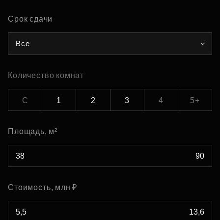
Срок сдачи
Все
Количество комнат
С
1
2
3
4
5+
Площадь, м²
Стоимость, млн ₽