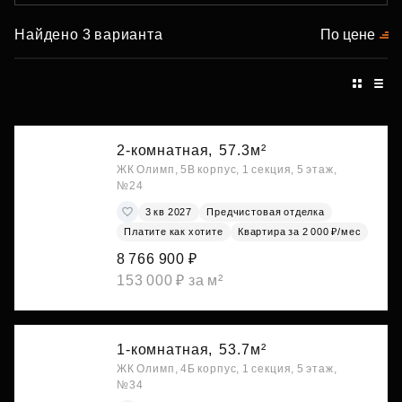
Найдено 3 варианта
По цене
2-комнатная,
57.3м²
ЖК Олимп, 5В корпус, 1 секция, 5 этаж,
№24
3 кв 2027
Предчистовая отделка
Платите как хотите
Квартира за 2 000 ₽/мес
8 766 900 ₽
153 000 ₽ за м²
1-комнатная,
53.7м²
ЖК Олимп, 4Б корпус, 1 секция, 5 этаж,
№34