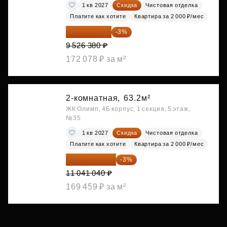
1 кв 2027
Скидка
Чистовая отделка
Платите как хотите
Квартира за 2 000 ₽/мес
9 240 589 ₽
-3%
9 526 380 ₽
172 078 ₽ за м²
2-комнатная,
63.2м²
ЖК Олимп, 4Б корпус, 1 секция, 5 этаж,
№35
1 кв 2027
Скидка
Чистовая отделка
Платите как хотите
Квартира за 2 000 ₽/мес
10 709 809 ₽
-3%
11 041 040 ₽
169 459 ₽ за м²