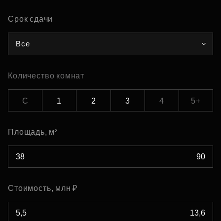
Срок сдачи
Все
Количество комнат
С
1
2
3
4
5+
Площадь, м²
Стоимость, млн ₽