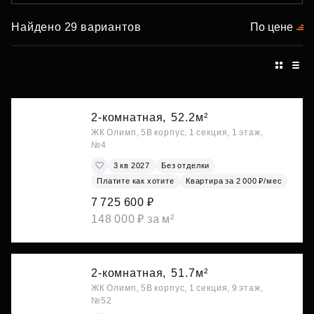
Найдено 29 вариантов
По цене
2-комнатная,
52.2м²
ЖК Олимп, 5В корпус, 1 секция, 1 этаж,
№4
3 кв 2027
Без отделки
Платите как хотите
Квартира за 2 000 ₽/мес
7 725 600 ₽
148 000 ₽ за м²
2-комнатная,
51.7м²
ЖК Олимп, 5В корпус, 1 секция, 9 этаж,
№52