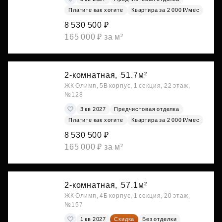
Платите как хотите
Квартира за 2 000 ₽/мес
8 530 500 ₽
165 000 ₽ за м²
2-комнатная,
51.7м²
ЖК Олимп, 5В корпус, 1 секция, 22 этаж,
№128
3 кв 2027
Предчистовая отделка
Платите как хотите
Квартира за 2 000 ₽/мес
8 530 500 ₽
165 000 ₽ за м²
2-комнатная,
57.1м²
ЖК Олимп, 4Б корпус, 1 секция, 20 этаж,
№157
1 кв 2027
Скидка
Без отделки