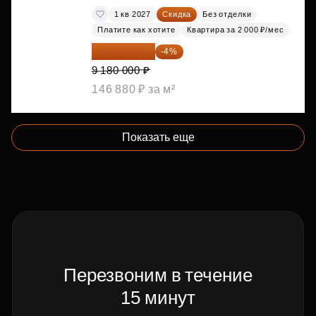
1 кв 2027
Скидка
Без отделки
Платите как хотите
Квартира за 2 000 ₽/мес
8 812 800 ₽
-4%
9 180 000 ₽
146 880 ₽ за м²
Показать еще
Перезвоним в течение
15 минут