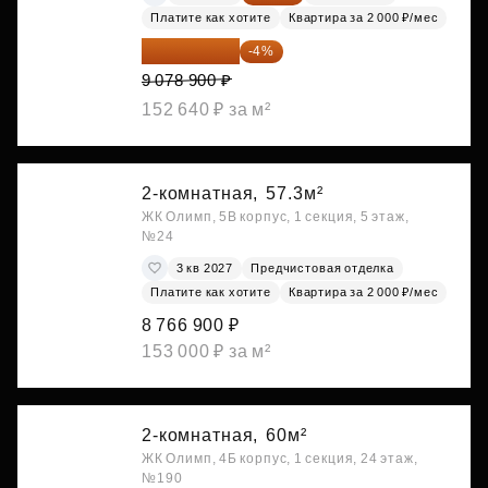
Платите как хотите
Квартира за 2 000 ₽/мес
8 715 744 ₽
-4%
9 078 900 ₽
152 640 ₽ за м²
2-комнатная,
57.3м²
ЖК Олимп, 5В корпус, 1 секция, 5 этаж,
№24
3 кв 2027
Предчистовая отделка
Платите как хотите
Квартира за 2 000 ₽/мес
8 766 900 ₽
153 000 ₽ за м²
2-комнатная,
60м²
ЖК Олимп, 4Б корпус, 1 секция, 24 этаж,
№190