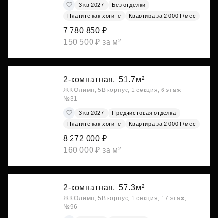
3 кв 2027
Без отделки
Платите как хотите
Квартира за 2 000 ₽/мес
7 780 850 ₽
150 500 ₽ за м²
2-комнатная,
51.7м²
ЖК Олимп, 5В корпус, 1 секция, 6 этаж,
№31
3 кв 2027
Предчистовая отделка
Платите как хотите
Квартира за 2 000 ₽/мес
8 272 000 ₽
160 000 ₽ за м²
2-комнатная,
57.3м²
ЖК Олимп, 5В корпус, 1 секция, 17 этаж,
№96