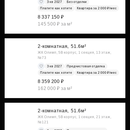
3 кв 2027
Без отделки
Платите как хотите
Квартира за 2 000 ₽/мес
8 337 150 ₽
145 500 ₽ за м²
2-комнатная,
51.6м²
ЖК Олимп, 5В корпус, 1 секция, 13 этаж,
№73
3 кв 2027
Предчистовая отделка
Платите как хотите
Квартира за 2 000 ₽/мес
8 359 200 ₽
162 000 ₽ за м²
2-комнатная,
51.6м²
ЖК Олимп, 5В корпус, 1 секция, 21 этаж,
№121