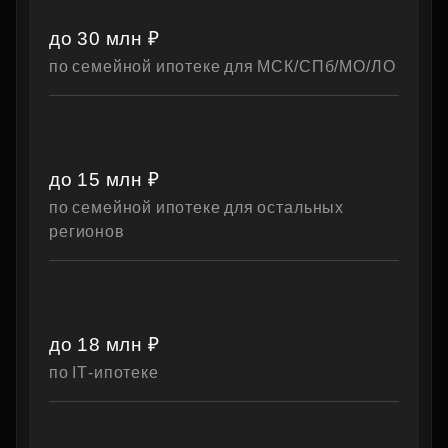
до 30 млн ₽
по семейной ипотеке для МСК/СПб/МО/ЛО
до 15 млн ₽
по семейной ипотеке для остальных
регионов
до 18 млн ₽
по IT‑ипотеке