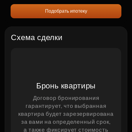
Подобрать ипотеку
Схема сделки
Бронь квартиры
Договор бронирования
гарантирует, что выбранная
п
квартира будет зарезервирована
за вами на определенный срок,
а также фиксирует стоимость