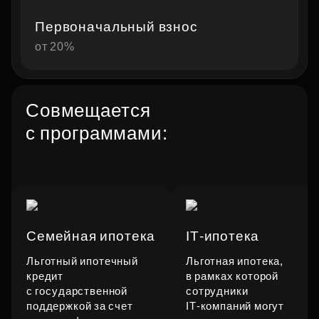
Первоначальный взнос
от 20%
Совмещается
с программами:
Семейная ипотека
IT‑ипотека
Льготный ипотечный
Льготная ипотека,
кредит
в рамках которой
с государственной
сотрудники
поддержкой за счет
IT‑компаний могут