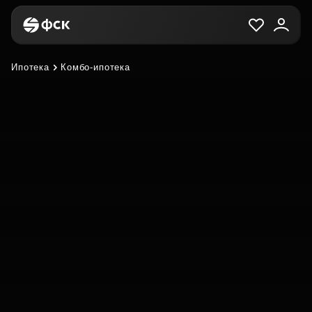
Ипотека
Комбо‑ипотека