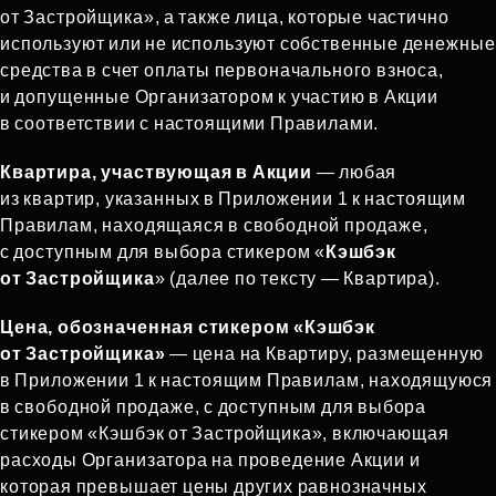
от Застройщика», а также лица, которые частично
используют или не используют собственные денежные
средства в счет оплаты первоначального взноса,
и допущенные Организатором к участию в Акции
в соответствии с настоящими Правилами.
Квартира, участвующая в Акции
— любая
из квартир, указанных в Приложении 1 к настоящим
Правилам, находящаяся в свободной продаже,
с доступным для выбора стикером «
Кэшбэк
от Застройщика
» (далее по тексту — Квартира).
Цена, обозначенная стикером «Кэшбэк
от Застройщика»
— цена на Квартиру, размещенную
в Приложении 1 к настоящим Правилам, находящуюся
в свободной продаже, с доступным для выбора
стикером «Кэшбэк от Застройщика», включающая
расходы Организатора на проведение Акции и
которая превышает цены других равнозначных