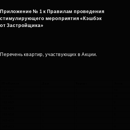
Приложение
№
1
к
Правилам
проведения
стимулирующего мероприятия «Кэшбэк
от Застройщика»
Перечень квартир, участвующих в Акции.
ID объекта
Дом
Корпус
Этаж
169 462
1
1
10
169 461
1
1
10
169 460
1
1
9
169 459
1
1
9
169 458
1
1
8
169 455
1
1
7
169 453
1
1
6