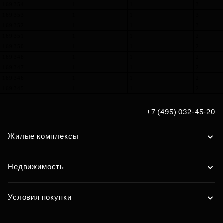
169 354
1
1
3
169 353
1
1
3
169 352
1
1
3
169 351
1
1
2
169 350
1
1
2
169 348
1
1
2
169 347
1
1
2
169 346
1
1
2
169 345
1
1
2
+7 (495) 032-45-20
Жилые комплексы
Недвижимость
Условия покупки