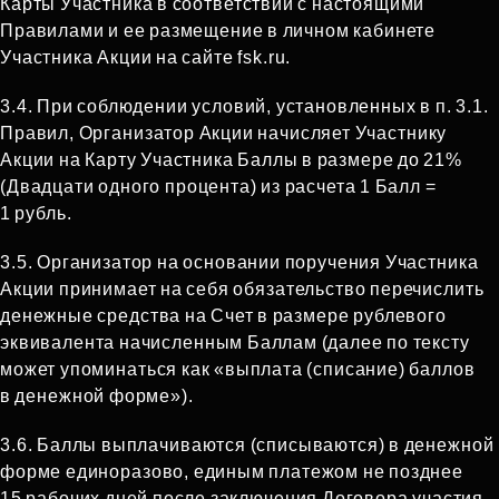
Карты Участника в соответствии с настоящими
Правилами и ее размещение в личном кабинете
Участника Акции на сайте fsk.ru.
3.4. При соблюдении условий, установленных в п. 3.1.
Правил, Организатор Акции начисляет Участнику
Акции на Карту Участника Баллы в размере до 21%
(Двадцати одного процента) из расчета 1 Балл =
1 рубль.
3.5. Организатор на основании поручения Участника
Акции принимает на себя обязательство перечислить
денежные средства на Счет в размере рублевого
эквивалента начисленным Баллам (далее по тексту
может упоминаться как «выплата (списание) баллов
в денежной форме»).
3.6. Баллы выплачиваются (списываются) в денежной
форме единоразово, единым платежом не позднее
15 рабочих дней после заключения Договора участия