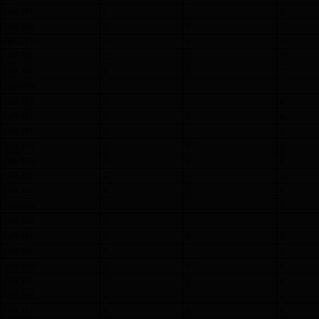
169 386
1
1
8
169 384
1
1
7
169 382
1
1
7
169 381
1
1
7
169 380
1
1
7
169 379
1
1
7
169 378
1
1
6
169 377
1
1
6
169 376
1
1
6
169 374
1
1
6
169 373
1
1
6
169 372
1
1
5
169 370
1
1
5
169 369
1
1
5
169 368
1
1
5
169 367
1
1
5
169 366
1
1
5
169 365
1
1
4
169 361
1
1
4
169 359
1
1
4
169 358
1
1
3