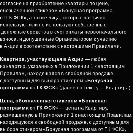
согласие на приобретение квартиры по цене,
обозначенной стикером «Бонусная программа
от ГК ФСК», а также лица, которые частично
используют или не используют собственные
денежные средства в счет оплаты первоначального
взноса, и допущенные Организатором к участию
в Акции в соответствии с настоящими Правилами.
Квартира, участвующая в Акции
— любая
из квартир, указанных в Приложении 1 к настоящим
Правилам, находящаяся в свободной продаже,
с доступным для выбора стикером «
Бонусная
программа от ГК ФСК
» (далее по тексту — Квартира).
Цена, обозначенная стикером «Бонусная
программа от ГК ФСК»
— цена на Квартиру,
размещенную в Приложении 1 к настоящим Правилам,
находящуюся в свободной продаже, с доступным для
выбора стикером «Бонусная программа от ГК ФСК»,