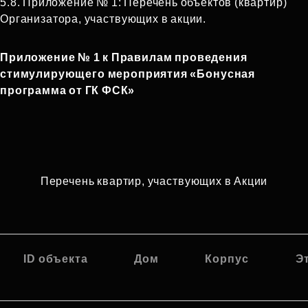
5.8. Приложение № 1: Перечень объектов (квартир)
Организатора, участвующих в акции.
Приложение № 1 к Правилам проведения
стимулирующего мероприятия «Бонусная
программа от ГК ФСК»
Перечень квартир, участвующих в Акции
ID объекта
Дом
Корпус
Э