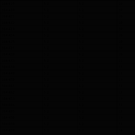
164 419
5.2
5.2
10
164 420
5.2
5.2
10
164 421
5.2
5.2
10
164 422
5.2
5.2
10
164 423
5.2
5.2
10
164 424
5.2
5.2
10
164 425
5.2
5.2
10
164 427
5.2
5.2
10
164 428
5.2
5.2
10
164 433
5.2
5.2
11
164 438
5.2
5.2
11
164 449
5.2
5.2
13
164 450
5.2
5.2
13
164 451
5.2
5.2
13
164 452
5.2
5.2
13
164 453
5.2
5.2
13
164 454
5.2
5.2
13
164 455
5.2
5.2
13
164 456
5.2
5.2
13
164 458
5.2
5.2
13
164 459
5.2
5.2
14