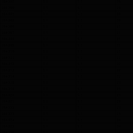
164 295
5.1
5.1
19
164 299
5.1
5.1
19
164 301
5.1
5.1
20
164 305
5.1
5.1
20
164 306
5.1
5.1
21
164 307
5.1
5.1
21
164 308
5.1
5.1
21
164 309
5.1
5.1
21
164 310
5.1
5.1
21
164 311
5.1
5.1
21
164 312
5.1
5.1
22
164 313
5.1
5.1
22
164 314
5.1
5.1
22
164 318
5.1
5.1
23
164 319
5.1
5.1
23
164 320
5.1
5.1
23
164 321
5.1
5.1
23
164 322
5.1
5.1
23
164 323
5.1
5.1
23
164 324
5.1
5.1
24
164 325
5.1
5.1
24
164 326
5.1
5.1
24