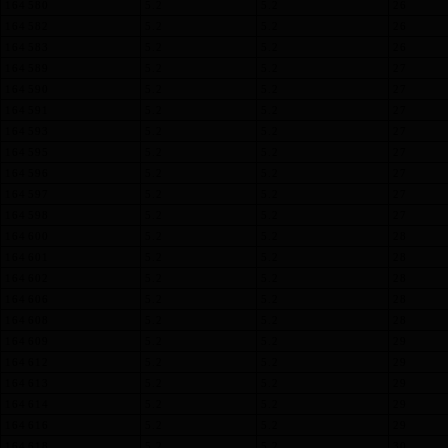
164 580
5.2
5.2
26
164 582
5.2
5.2
26
164 583
5.2
5.2
26
164 589
5.2
5.2
27
164 590
5.2
5.2
27
164 591
5.2
5.2
27
164 593
5.2
5.2
27
164 595
5.2
5.2
27
164 596
5.2
5.2
27
164 597
5.2
5.2
27
164 598
5.2
5.2
27
164 600
5.2
5.2
28
164 601
5.2
5.2
28
164 602
5.2
5.2
28
164 606
5.2
5.2
28
164 608
5.2
5.2
28
164 609
5.2
5.2
29
164 612
5.2
5.2
29
164 613
5.2
5.2
29
164 614
5.2
5.2
29
164 616
5.2
5.2
29
164 618
5.2
5.2
30