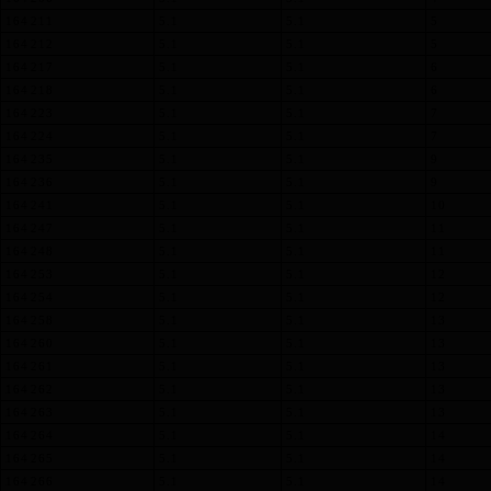
164 211
5.1
5.1
5
164 212
5.1
5.1
5
164 217
5.1
5.1
6
164 218
5.1
5.1
6
164 223
5.1
5.1
7
164 224
5.1
5.1
7
164 235
5.1
5.1
9
164 236
5.1
5.1
9
164 241
5.1
5.1
10
164 247
5.1
5.1
11
164 248
5.1
5.1
11
164 253
5.1
5.1
12
164 254
5.1
5.1
12
164 258
5.1
5.1
13
164 260
5.1
5.1
13
164 261
5.1
5.1
13
164 262
5.1
5.1
13
164 263
5.1
5.1
13
164 264
5.1
5.1
14
164 265
5.1
5.1
14
164 266
5.1
5.1
14