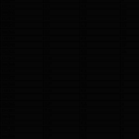
164 330
5.1
5.1
25
164 331
5.1
5.1
25
164 332
5.1
5.1
25
164 333
5.1
5.1
25
164 335
5.1
5.1
25
164 336
5.1
5.1
26
164 337
5.1
5.1
26
164 338
5.1
5.1
26
164 343
5.2
5.2
2
164 348
5.2
5.2
2
164 353
5.2
5.2
3
164 358
5.2
5.2
3
164 363
5.2
5.2
4
164 373
5.2
5.2
5
164 383
5.2
5.2
6
164 388
5.2
5.2
6
164 393
5.2
5.2
7
164 403
5.2
5.2
8
164 408
5.2
5.2
8
164 413
5.2
5.2
9
164 418
5.2
5.2
9