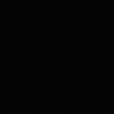
164 267
5.1
5.1
14
164 268
5.1
5.1
14
164 269
5.1
5.1
14
164 270
5.1
5.1
15
164 271
5.1
5.1
15
164 272
5.1
5.1
15
164 273
5.1
5.1
15
164 274
5.1
5.1
15
164 275
5.1
5.1
15
164 276
5.1
5.1
16
164 277
5.1
5.1
16
164 278
5.1
5.1
16
164 279
5.1
5.1
16
164 281
5.1
5.1
16
164 283
5.1
5.1
17
164 288
5.1
5.1
18
164 289
5.1
5.1
18
164 290
5.1
5.1
18
164 291
5.1
5.1
18
164 292
5.1
5.1
18
164 293
5.1
5.1
18