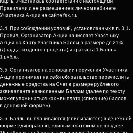
Карты Участника в соответствии с настоящими
Правилами и ее размещение в личном кабинете
Участника Акции на сайте fsk.ru.
3.4. При соблюдении условий, установленных в п. 3.1.
Правил, Организатор Акции начисляет Участнику
Акции на Карту Участника Баллы в размере до 21%
(Двадцати одного процента) из расчета 1 Балл =
1 рубль.
3.5. Организатор на основании поручения Участника
Акции принимает на себя обязательство перечислить
денежные средства на Счет в размере рублевого
эквивалента начисленным Баллам (далее по тексту
может упоминаться как «выплата (списание) баллов
в денежной форме»).
3.6. Баллы выплачиваются (списываются) в денежной
форме единоразово, единым платежом не позднее
15 рабочих дней после заключения Договора участия