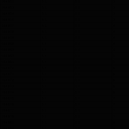
164 052
5.1
5.1
3
164 053
5.1
5.1
3
164 054
5.1
5.1
3
164 056
5.1
5.1
3
164 057
5.1
5.1
4
164 058
5.1
5.1
4
164 059
5.1
5.1
4
164 060
5.1
5.1
4
164 062
5.1
5.1
4
164 063
5.1
5.1
5
164 064
5.1
5.1
5
164 070
5.1
5.1
6
164 071
5.1
5.1
6
164 072
5.1
5.1
6
164 073
5.1
5.1
6
164 074
5.1
5.1
6
164 075
5.1
5.1
7
164 076
5.1
5.1
7
164 077
5.1
5.1
7
164 078
5.1
5.1
7
164 081
5.1
5.1
8
164 086
5.1
5.1
8