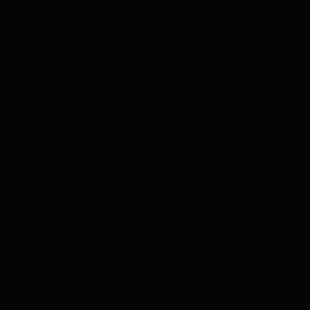
164 160
5.1
5.1
21
164 161
5.1
5.1
21
164 162
5.1
5.1
21
164 163
5.1
5.1
21
164 164
5.1
5.1
21
164 165
5.1
5.1
22
164 166
5.1
5.1
22
164 171
5.1
5.1
23
164 172
5.1
5.1
23
164 176
5.1
5.1
23
164 177
5.1
5.1
24
164 178
5.1
5.1
24
164 183
5.1
5.1
25
164 184
5.1
5.1
25
164 185
5.1
5.1
25
164 188
5.1
5.1
25
164 189
5.1
5.1
26
164 191
5.1
5.1
26
164 193
5.1
5.1
2
164 194
5.1
5.1
2
164 199
5.1
5.1
3
164 206
5.1
5.1
4