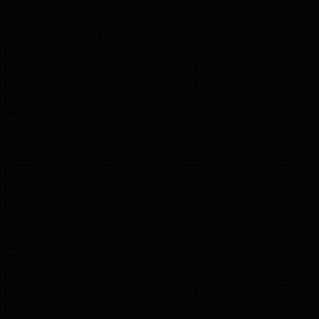
164 546
5.2
5.2
22
164 547
5.2
5.2
22
164 549
5.2
5.2
23
164 550
5.2
5.2
23
164 551
5.2
5.2
23
164 552
5.2
5.2
23
164 553
5.2
5.2
23
164 555
5.2
5.2
23
164 556
5.2
5.2
23
164 557
5.2
5.2
23
164 558
5.2
5.2
23
164 559
5.2
5.2
24
164 560
5.2
5.2
24
164 561
5.2
5.2
24
164 562
5.2
5.2
24
164 565
5.2
5.2
24
164 566
5.2
5.2
24
164 568
5.2
5.2
24
164 570
5.2
5.2
25
164 578
5.2
5.2
25
164 579
5.2
5.2
26