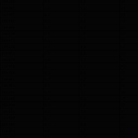
164 462
5.2
5.2
14
164 463
5.2
5.2
14
164 467
5.2
5.2
14
164 468
5.2
5.2
14
164 469
5.2
5.2
15
164 470
5.2
5.2
15
164 471
5.2
5.2
15
164 472
5.2
5.2
15
164 473
5.2
5.2
15
164 474
5.2
5.2
15
164 475
5.2
5.2
15
164 478
5.2
5.2
15
164 481
5.2
5.2
16
164 483
5.2
5.2
16
164 487
5.2
5.2
16
164 489
5.2
5.2
17
164 490
5.2
5.2
17
164 491
5.2
5.2
17
164 492
5.2
5.2
17
164 493
5.2
5.2
17
164 494
5.2
5.2
17
164 495
5.2
5.2
17