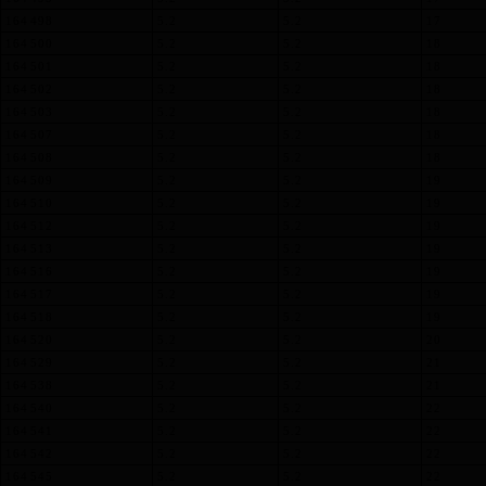
164 498
5.2
5.2
17
164 500
5.2
5.2
18
164 501
5.2
5.2
18
164 502
5.2
5.2
18
164 503
5.2
5.2
18
164 507
5.2
5.2
18
164 508
5.2
5.2
18
164 509
5.2
5.2
19
164 510
5.2
5.2
19
164 512
5.2
5.2
19
164 513
5.2
5.2
19
164 516
5.2
5.2
19
164 517
5.2
5.2
19
164 518
5.2
5.2
19
164 520
5.2
5.2
20
164 529
5.2
5.2
21
164 538
5.2
5.2
21
164 540
5.2
5.2
22
164 541
5.2
5.2
22
164 542
5.2
5.2
22
164 545
5.2
5.2
22