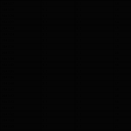
164 117
5.1
5.1
14
164 118
5.1
5.1
14
164 120
5.1
5.1
14
164 122
5.1
5.1
14
164 123
5.1
5.1
15
164 124
5.1
5.1
15
164 125
5.1
5.1
15
164 128
5.1
5.1
15
164 129
5.1
5.1
16
164 130
5.1
5.1
16
164 132
5.1
5.1
16
164 135
5.1
5.1
17
164 136
5.1
5.1
17
164 140
5.1
5.1
17
164 141
5.1
5.1
18
164 142
5.1
5.1
18
164 143
5.1
5.1
18
164 147
5.1
5.1
19
164 152
5.1
5.1
19
164 153
5.1
5.1
20
164 159
5.1
5.1
21