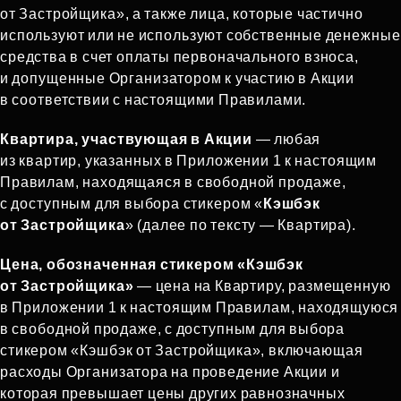
от Застройщика», а также лица, которые частично
используют или не используют собственные денежные
средства в счет оплаты первоначального взноса,
и допущенные Организатором к участию в Акции
в соответствии с настоящими Правилами.
Квартира, участвующая в Акции
— любая
из квартир, указанных в Приложении 1 к настоящим
Правилам, находящаяся в свободной продаже,
с доступным для выбора стикером «
Кэшбэк
от Застройщика
» (далее по тексту — Квартира).
Цена, обозначенная стикером «Кэшбэк
от Застройщика»
— цена на Квартиру, размещенную
в Приложении 1 к настоящим Правилам, находящуюся
в свободной продаже, с доступным для выбора
стикером «Кэшбэк от Застройщика», включающая
расходы Организатора на проведение Акции и
которая превышает цены других равнозначных