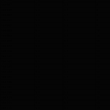
164 087
5.1
5.1
9
164 088
5.1
5.1
9
164 089
5.1
5.1
9
164 091
5.1
5.1
9
164 092
5.1
5.1
9
164 093
5.1
5.1
10
164 094
5.1
5.1
10
164 098
5.1
5.1
10
164 099
5.1
5.1
11
164 100
5.1
5.1
11
164 101
5.1
5.1
11
164 102
5.1
5.1
11
164 103
5.1
5.1
11
164 104
5.1
5.1
11
164 105
5.1
5.1
12
164 106
5.1
5.1
12
164 107
5.1
5.1
12
164 108
5.1
5.1
12
164 110
5.1
5.1
12
164 111
5.1
5.1
13
164 112
5.1
5.1
13