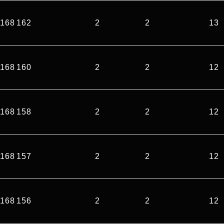
168 162
2
2
13
168 160
2
2
12
168 158
2
2
12
168 157
2
2
12
168 156
2
2
12