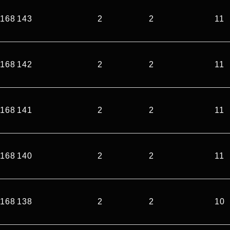
168 143
2
2
11
168 142
2
2
11
168 141
2
2
11
168 140
2
2
11
168 138
2
2
10