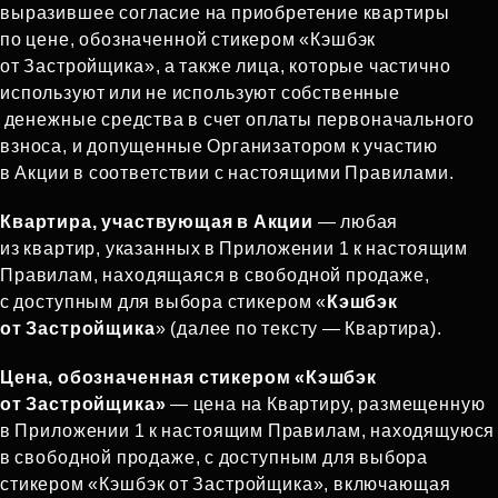
выразившее согласие на приобретение квартиры
по цене, обозначенной стикером «Кэшбэк
от Застройщика», а также лица, которые частично
используют или не используют собственные
денежные средства в счет оплаты первоначального
взноса, и допущенные Организатором к участию
в Акции в соответствии с настоящими Правилами.
Квартира, участвующая в Акции
— любая
из квартир, указанных в Приложении 1 к настоящим
Правилам, находящаяся в свободной продаже,
с доступным для выбора стикером «
Кэшбэк
от Застройщика
» (далее по тексту — Квартира).
Цена, обозначенная стикером «Кэшбэк
от Застройщика»
— цена на Квартиру, размещенную
в Приложении 1 к настоящим Правилам, находящуюся
в свободной продаже, с доступным для выбора
стикером «Кэшбэк от Застройщика», включающая