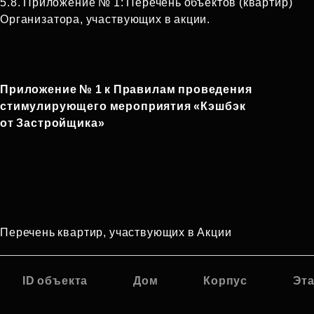
5.8. Приложение № 1: Перечень объектов (квартир)
Организатора, участвующих в акции.
Приложение № 1 к Правилам проведения
стимулирующего мероприятия «Кэшбэк
от Застройщика»
Перечень квартир, участвующих в Акции
ID объекта
Дом
Корпус
Эт