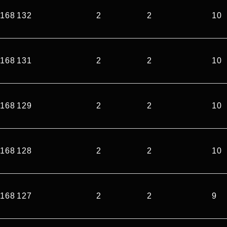
168 132
2
2
10
168 131
2
2
10
168 129
2
2
10
168 128
2
2
10
168 127
2
2
9