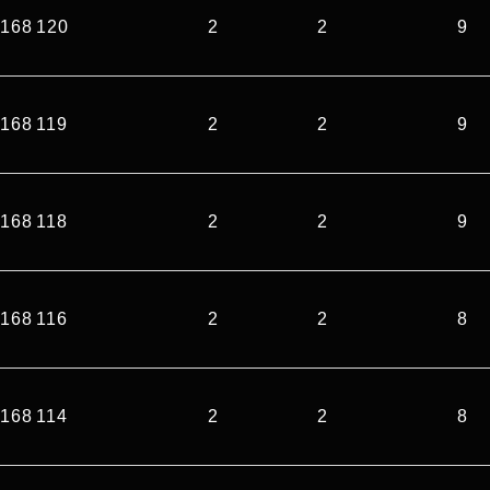
168 120
2
2
9
168 119
2
2
9
168 118
2
2
9
168 116
2
2
8
168 114
2
2
8