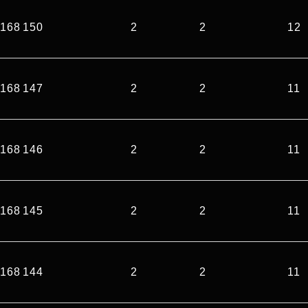
168 150
2
2
12
168 147
2
2
11
168 146
2
2
11
168 145
2
2
11
168 144
2
2
11