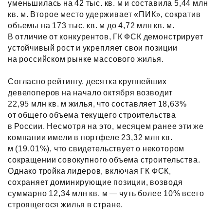
уменьшилась на 42 тыс. кв. м и составила 5,44 млн
кв. м. Второе место удерживает «ПИК», сократив
объемы на 173 тыс. кв. м до 4,72 млн кв. м.
В отличие от конкурентов, ГК ФСК демонстрирует
устойчивый рост и укрепляет свои позиции
на российском рынке массового жилья.
Согласно рейтингу, десятка крупнейших
девелоперов на начало октября возводит
22,95 млн кв. м жилья, что составляет 18,63%
от общего объема текущего строительства
в России. Несмотря на это, месяцем ранее эти же
компании имели в портфеле 23,32 млн кв.
м (19,01%), что свидетельствует о некотором
сокращении совокупного объема строительства.
Однако тройка лидеров, включая ГК ФСК,
сохраняет доминирующие позиции, возводя
суммарно 12,34 млн кв. м — чуть более 10% всего
строящегося жилья в стране.