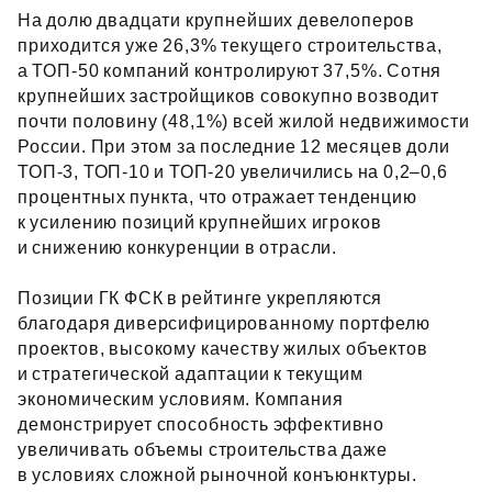
На долю двадцати крупнейших девелоперов
приходится уже 26,3% текущего строительства,
а ТОП‑50 компаний контролируют 37,5%. Сотня
крупнейших застройщиков совокупно возводит
почти половину (48,1%) всей жилой недвижимости
России. При этом за последние 12 месяцев доли
ТОП‑3, ТОП‑10 и ТОП‑20 увеличились на 0,2–0,6
процентных пункта, что отражает тенденцию
к усилению позиций крупнейших игроков
и снижению конкуренции в отрасли.
Позиции ГК ФСК в рейтинге укрепляются
благодаря диверсифицированному портфелю
проектов, высокому качеству жилых объектов
и стратегической адаптации к текущим
экономическим условиям. Компания
демонстрирует способность эффективно
увеличивать объемы строительства даже
в условиях сложной рыночной конъюнктуры.