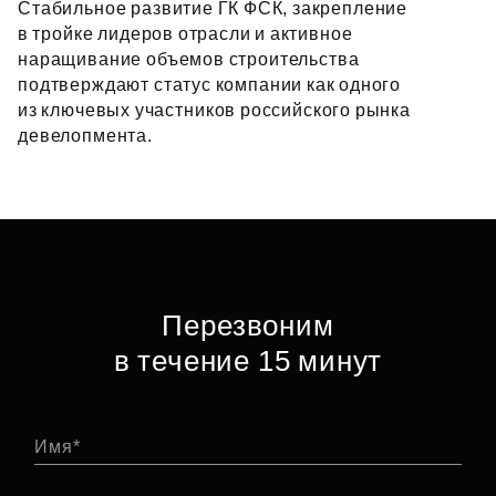
Стабильное развитие ГК ФСК, закрепление
в тройке лидеров отрасли и активное
наращивание объемов строительства
подтверждают статус компании как одного
из ключевых участников российского рынка
девелопмента.
Перезвоним
в течение 15 минут
Имя