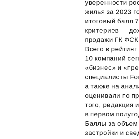
уверенности ро
Рефинансирование
жилья за 2023 г
итоговый балл 
критериев — дох
продажи ГК ФСК
Всего в рейтинг
10 компаний сег
«бизнес» и «пр
специалисты Fo
а также на анал
оценивали по пр
того, редакция
в первом полуго
Баллы за объем
застройки и све