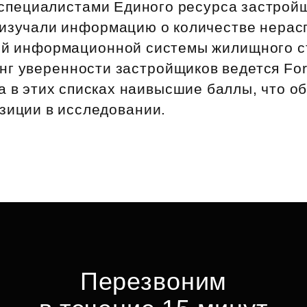
специалистами Единого ресурса застройщ
 изучали информацию о количестве нера
ой информационной системы жилищного с
г уверенности застройщиков ведется Forb
а в этих списках наивысшие баллы, что о
зиции в исследовании.
Перезвоним