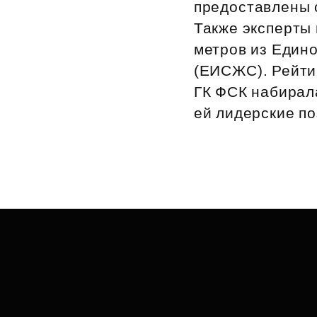
предоставлены 
Также эксперты
метров из Един
(ЕИСЖС). Рейтин
ГК ФСК набирал
ей лидерские по