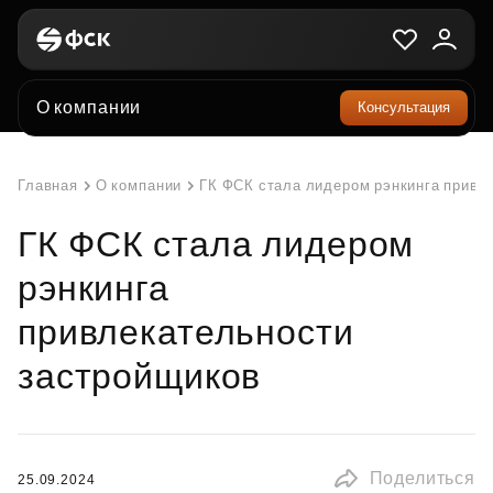
О компании
Консультация
Главная
О компании
ГК ФСК стала лидером рэнкинга привл
ГК ФСК стала лидером
рэнкинга
привлекательности
застройщиков
Поделиться
25.09.2024