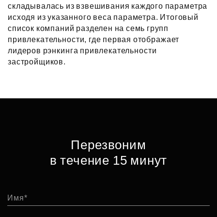
складывалась из взвешивания каждого параметра
исходя из указанного веса параметра. Итоговый
список компаний разделен на семь групп
привлекательности, где первая отображает
лидеров рэнкинга привлекательности
застройщиков.
Перезвоним
в течение 15 минут
Имя