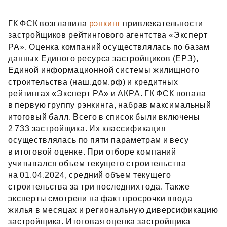
ГК ФСК возглавила
рэнкинг
привлекательности
застройщиков рейтингового агентства «Эксперт
РА». Оценка компаний осуществлялась по базам
данных Единого ресурса застройщиков (ЕРЗ),
Единой информационной системы жилищного
строительства (наш.дом.рф) и кредитных
рейтингах «Эксперт РА» и АКРА. ГК ФСК попала
в первую группу рэнкинга, набрав максимальный
итоговый балл. Всего в список были включены
2 733 застройщика. Их классификация
осуществлялась по пяти параметрам и весу
в итоговой оценке. При отборе компаний
учитывался объем текущего строительства
на 01.04.2024, средний объем текущего
строительства за три последних года. Также
эксперты смотрели на факт просрочки ввода
жилья в месяцах и региональную диверсификацию
застройщика. Итоговая оценка застройщика