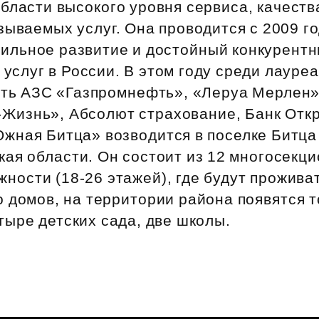
бласти высокого уровня сервиса, качест
зываемых услуг. Она проводится с 2009 г
бильное развитие и достойный конкурент
 услуг в России. В этом году среди лауре
сеть АЗС «Газпромнефть», «Леруа Мерлен
‑Жизнь», Абсолют страхование, Банк Откр
жная Битца» возводится в поселке Битца
ая области. Он состоит из 12 многосекц
ности (18‑26 этажей), где будут проживат
 домов, на территории района появятся т
тыре детских сада, две школы.