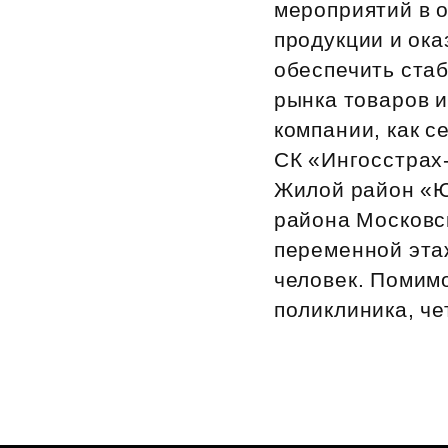
мероприятий в о
продукции и ока
обеспечить ста
рынка товаров и
компании, как 
СК «Ингосстрах
Жилой район «Ю
района Московск
переменной этаж
человек. Помимо
поликлиника, че