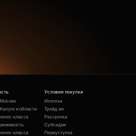
ость
Условия покупки
 Москве
Ипотека
Калуге и области
Трейд-ин
изнес-класса
Рассрочка
движимость
Субсидии
изнес-класса
Переуступка