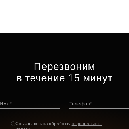
Перезвоним
в течение 15 минут
Имя
Телефон
Соглашаюсь на обработку
персональных
данных