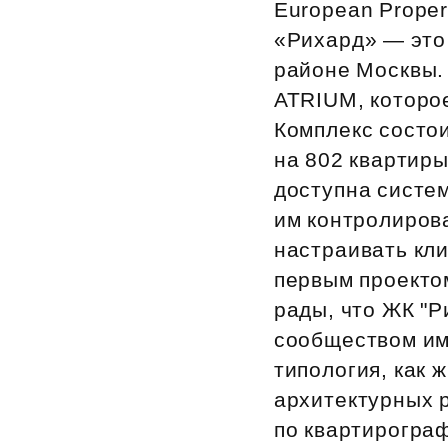
European Proper
«Рихард» — это
районе Москвы.
ATRIUM, которое
Комплекс состои
на 802 квартиры
доступна систем
им контролиров
настраивать кли
первым проекто
рады, что ЖК "
сообществом им
типология, как 
архитектурных р
по квартирогра