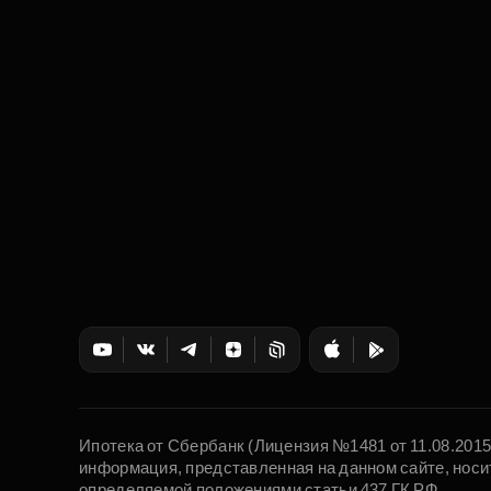
Ипотека от Сбербанк (Лицензия №1481 от 11.08.201
информация, представленная на данном сайте, носи
определяемой положениями статьи 437 ГК РФ.