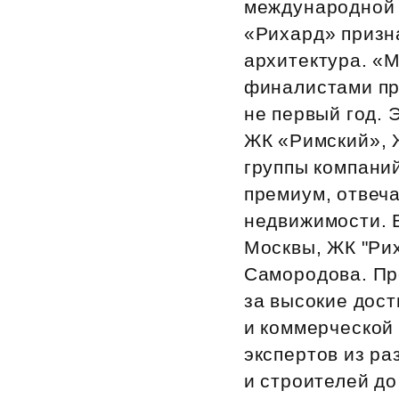
международной 
Рефинансирование
«Рихард» призн
архитектура. «
финалистами пр
не первый год.
ЖК «Римский», Ж
группы компаний
премиум, отвеч
недвижимости. В
Москвы, ЖК "Ри
Самородова. Пр
за высокие дос
и коммерческой
экспертов из ра
и строителей до