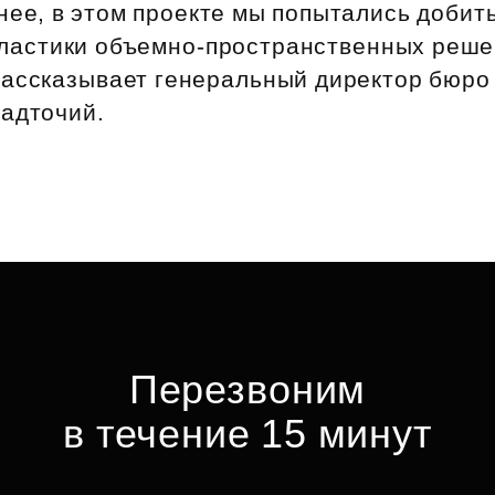
менее, в этом проекте мы попытались добит
ластики объемно‑пространственных реше
рассказывает генеральный директор бюро
Надточий.
Перезвоним
в течение 15 минут