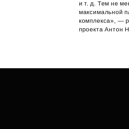
и т. д. Тем не 
максимальной п
комплекса», — 
проекта Антон 