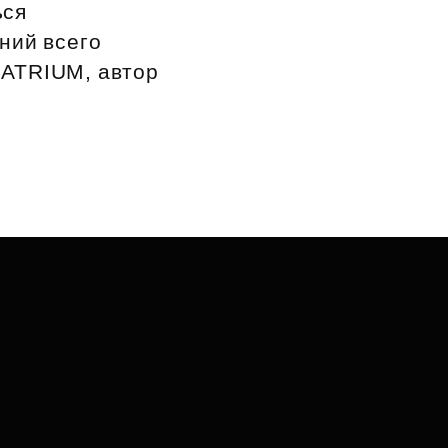
ься
ний всего
 ATRIUM, автор