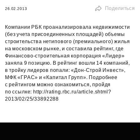
Поделиться
26.02.2013
Компании РБК проанализировала недвижимости
(без учета присоединенных площадей) объемы
строительства нетипового (премиального) жилья
на московском рынке, и составила рейтинг, где
Финансово‑строительная корпорация «Лидер»
заняла 9 позицию. В рейтинг вошли 14 компаний,
в тройку лидеров попали: «Дон‑Строй Инвест»,
МФК «ГРАС» и «Капитал Групп». Подробнее
с рейтингом можно ознакомиться, пройдя
по ссылке: http://rating.rbc.ru/article.shtml?
2013/02/25/33892288