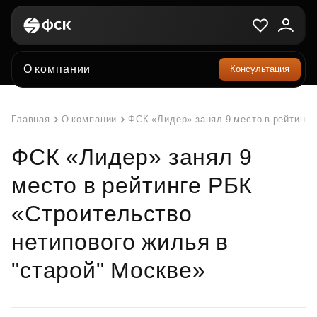
О компании
Консультация
Главная
О компании
ФСК «Лидер» занял 9 место в рейтинге
ФСК «Лидер» занял 9
место в рейтинге РБК
«Строительство
нетипового жилья в
"старой" Москве»