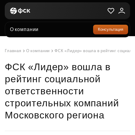
О компании
Консультация
Главная
О компании
ФСК «Лидер» вошла в рейтинг социаль
ФСК «Лидер» вошла в
рейтинг социальной
ответственности
строительных компаний
Московского региона