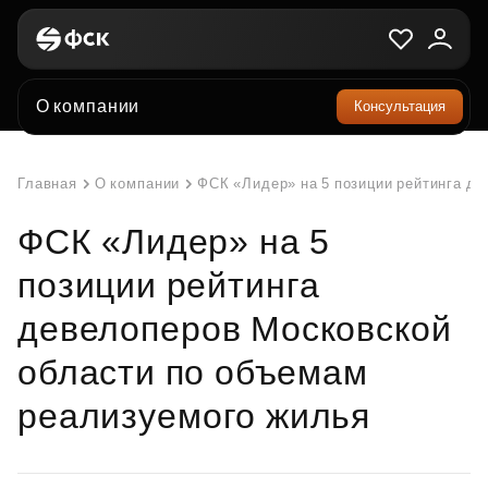
О компании
Консультация
Главная
О компании
ФСК «Лидер» на 5 позиции рейтинга д
ФСК «Лидер» на 5
позиции рейтинга
девелоперов Московской
области по объемам
реализуемого жилья