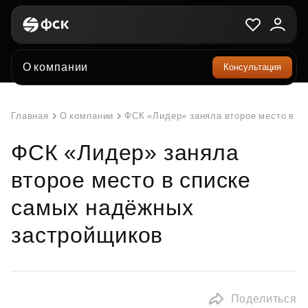
О компании
Консультация
Главная
О компании
ФСК «Лидер» заняла второе место в с
ФСК «Лидер» заняла
второе место в списке
самых надёжных
застройщиков
Поделиться