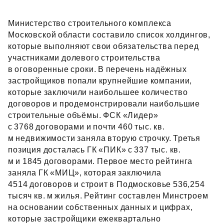
Министерство строительного комплекса
Московской области составило список холдингов,
которые выполняют свои обязательства перед
участниками долевого строительства
в оговоренные сроки. В перечень надёжных
застройщиков попали крупнейшие компании,
которые заключили наибольшее количество
договоров и продемонстрировали наибольшие
строительные объёмы. ФСК «Лидер»
с 3768 договорами и почти 460 тыс. кв.
м недвижимости заняла вторую строчку. Третья
позиция досталась ГК «ПИК» с 337 тыс. кв.
м и 1845 договорами. Первое место рейтинга
заняла ГК «МИЦ», которая заключила
4514 договоров и строит в Подмосковье 536,254
тысяч кв. м жилья. Рейтинг составлен Минстроем
на основании собственных данных и цифрах,
которые застройщики ежеквартально