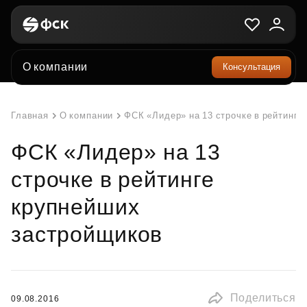
О компании
Консультация
Главная
О компании
ФСК «Лидер» на 13 строчке в рейтинге
ФСК «Лидер» на 13
строчке в рейтинге
крупнейших
застройщиков
Поделиться
09.08.2016