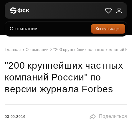
О компании
Консультация
Главная
О компании
"200 крупнейших частных компаний Рос
"200 крупнейших частных
компаний России" по
версии журнала Forbes
Поделиться
03.09.2016