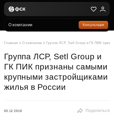
О компании
Консультация
Главная
О компании
Группа ЛСР, Setl Group и ГК ПИК при
Группа ЛСР, Setl Group и
ГК ПИК признаны самыми
крупными застройщиками
жилья в России
Поделиться
05.12.2016