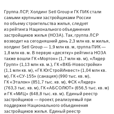
Группа ЛСР, Холдинг Setl Group и ГК ПИК стали
самыми крупными застройщиками России
по объему строительства жилья, следует
из рейтинга Национального объединения
застройщиков жилья (НОЗА). Так, группа ЛСР
возводит на сегодняшний день 2,3 млн кв. м жилья,
холдинг Setl Group — 1,9 млн кв. м, группа ПИК —
1,8 млн кв. м. В первую «десятку» рейтинга НОЗА
также вошли ГК «Мортон» (1,7 млн кв. м), «Лидер
Групп» (1,13 млн кв. м.), ГК «ВКБ‑Новостройки»
(1,1 млн кв. м), «ГК ЮгСтройИнвест» (1,04 млн кв.
м), ГК «СУ‑155» (санация) (990 тыс. кв. м),
ГК «Эталон» (851,7 тыс. кв. м), ФСК «Лидер»
(763,3 тыс. кв. м), ГК «АБСОЛЮТ» (656,5 тыс. кв. м)
и ГК «МИЦ» (648,8 тыс. кв. м). Единый реестр
застройщиков — проект, реализуемый при
поддержке Национального объединения
застройщиков жилья. Единый реестр