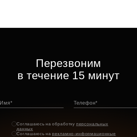
Перезвоним
в течение 15 минут
Имя
Телефон
Соглашаюсь на обработку
персональных
данных
Соглашаюсь на
рекламно-информационные