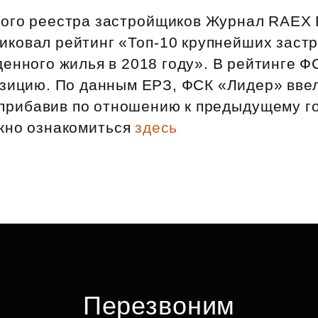
Субсидии
ого реестра застройщиков Журнал RAEX 
ликовал рейтинг «Топ‑10 крупнейших заст
енного жилья в 2018 году». В рейтинге 
зицию. По данным ЕРЗ, ФСК «Лидер» ввел
, прибавив по отношению к предыдущему г
жно ознакомиться
здесь
Перезвоним