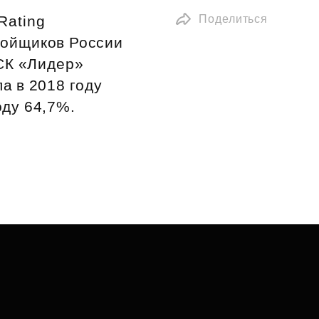
Rating
Поделиться
ройщиков России
ФСК «Лидер»
а в 2018 году
оду 64,7%.