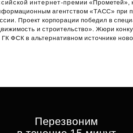
сийской интернет‑премии «Прометей», 
Субсидии
нформационным агентством «ТАСС» при 
ссии. Проект корпорации победил в спец
вижимость и строительство». Жюри конк
т ГК ФСК в альтернативном источнике нов
Перезвоним