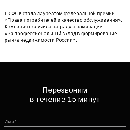
ГК ФСК стала лауреатом федеральной премии
«Права потребителей и качество обслуживания».
Компания получила награду в номинации
«За профессиональный вклад в формирование
рынка недвижимости России».
Перезвоним
в течение 15 минут
Имя