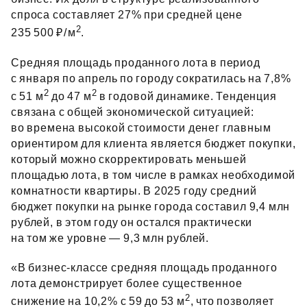
спроса составляет 27% при средней цене
2
235 500 ₽⁠/⁠м
.
Средняя площадь проданного лота в период
с января по апрель по городу сократилась на 7,8%
2
2
с 51 м
до 47 м
в годовой динамике. Тенденция
связана с общей экономической ситуацией:
во времена высокой стоимости денег главным
ориентиром для клиента является бюджет покупки,
который можно скорректировать меньшей
площадью лота, в том числе в рамках необходимой
комнатности квартиры. В 2025 году средний
бюджет покупки на рынке города составил 9,4 млн
рублей, в этом году он остался практически
на том же уровне — 9,3 млн рублей.
«В бизнес‑классе средняя площадь проданного
лота демонстрирует более существенное
2
снижение на 10,2% с 59 до 53 м
, что позволяет