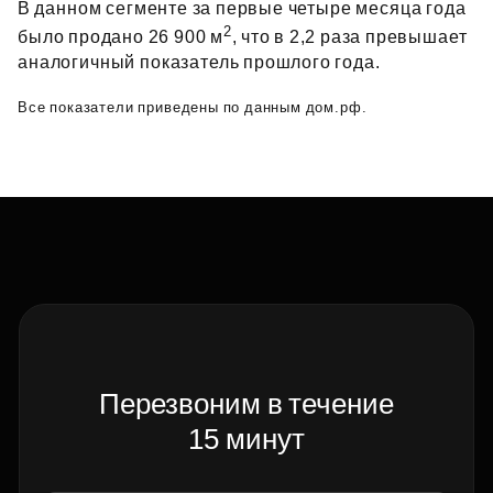
В данном сегменте за первые четыре месяца года
2
было продано 26 900 м
, что в 2,2 раза превышает
аналогичный показатель прошлого года.
Все показатели приведены по данным дом.рф.
Перезвоним в течение
15 минут