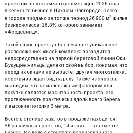
проектом по итогам четырех месяцев 2026 года
в сегменте бизнес в Нижнем Новгороде. Всего
2
в городе продано за тот же период 26 900 м
жилья
бизнес‑класса, 16,8% которого занимает
«Фордевинд».
Такой спрос проекту обеспечивает уникальное
расположение: жилой комплекс возводится
непосредственно на первой береговой линии Оки.
Будущие жильцы делают свой выбор, понимая, что
перед их окнами не вырастет другая многоэтажка,
перекрывающая вид на реку. Также из опросов
мы видим, что немаловажным фактором для
покупки является масштабность проекта, его
протяженность практически вдоль всего берега
и высокие потолки 3 метра.
Всего в столице закатов в продаже находится
56 различных проектов, 14 из них — в сегменте
бизнес. Их доля в структуре реализованного