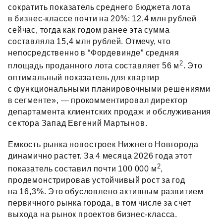
сократить показатель среднего бюджета лота
в бизнес‑классе почти на 20%: 12,4 млн рублей
сейчас, тогда как годом ранее эта сумма
составляла 15,4 млн рублей. Отмечу, что
непосредственно в “Фордевинде” средняя
2
площадь проданного лота составляет 56 м
. Это
оптимальный показатель для квартир
с функциональными планировочными решениями
в сегменте», — прокомментировал директор
департамента клиентских продаж и обслуживания
сектора Запад Евгений Мартынов.
Емкость рынка новостроек Нижнего Новгорода
динамично растет. За 4 месяца 2026 года этот
2
показатель составил почти 100 000 м
,
продемонстрировав устойчивый рост за год
на 16,3%. Это обусловлено активным развитием
первичного рынка города, в том числе за счет
выхода на рынок проектов бизнес‑класса.