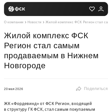
О компании
Новости
Жилой комплекс ФСК Регион стал сам
Жилой комплекс ФСК
Регион стал самым
продаваемым в Нижнем
Новгороде
Поделиться
20 мая 2026
ЖК «Фордевинд» от ФСК Регион, входящей
в структуру ГК ФСК, стал самым покупаемым