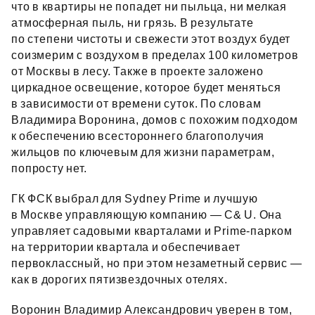
что в квартиры не попадет ни пыльца, ни мелкая
атмосферная пыль, ни грязь. В результате
по степени чистоты и свежести этот воздух будет
соизмерим с воздухом в пределах 100 километров
от Москвы в лесу. Также в проекте заложено
циркадное освещение, которое будет меняться
в зависимости от времени суток. По словам
Владимира Воронина, домов с похожим подходом
к обеспечению всестороннего благополучия
жильцов по ключевым для жизни параметрам,
попросту нет.
ГК ФСК выбрал для Sydney Prime и лучшую
в Москве управляющую компанию — C& U. Она
управляет садовыми кварталами и Prime‑парком
на территории квартала и обеспечивает
первоклассный, но при этом незаметный сервис —
как в дорогих пятизвездочных отелях.
Воронин Владимир Александрович уверен в том,