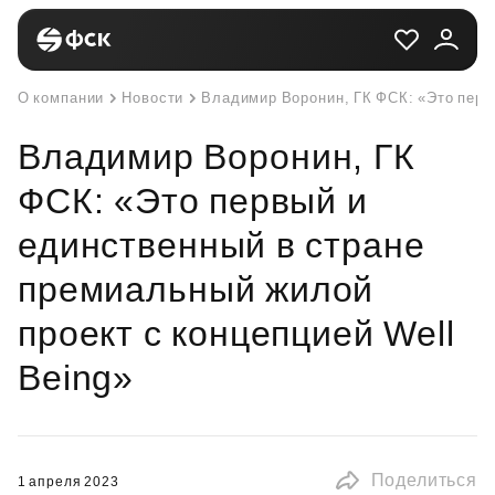
О компании
Новости
Владимир Воронин, ГК ФСК: «Это первы
Владимир Воронин, ГК
ФСК: «Это первый и
единственный в стране
премиальный жилой
проект с концепцией Well
Being»
Поделиться
1 апреля 2023