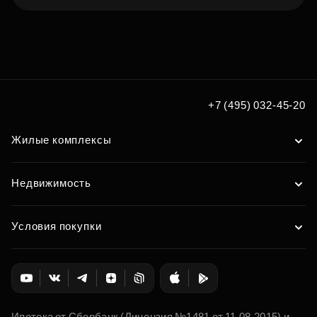
Подберите квартиру мечты
по удобным вам параметрам
Подобрать
+7 (495) 032-45-20
Жилые комплексы
Недвижимость
Условия покупки
Ипотека от Сбербанк (Лицензия №1481 от 11.08.2015) и