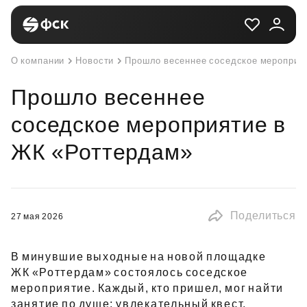
О компании
Новости
Прошло весеннее соседское мероприя
Прошло весеннее
соседское мероприятие в
ЖК «Роттердам»
Поделиться
27 мая 2026
В минувшие выходные на новой площадке
ЖК «Роттердам» состоялось соседское
мероприятие. Каждый, кто пришел, мог найти
занятие по душе: увлекательный квест,