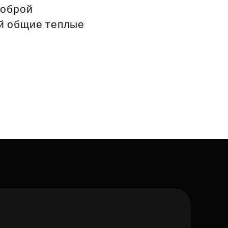
доброй
й общие теплые