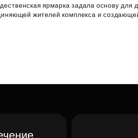
ественская ярмарка задала основу для 
диняющей жителей комплекса и создающе
ечение