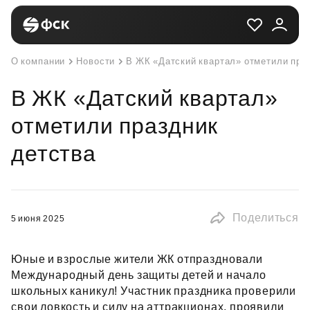
О компании
Новости
В ЖК «Датский квартал» отметили пра
В ЖК «Датский квартал»
отметили праздник
детства
Поделиться
5 июня 2025
Юные и взрослые жители ЖК отпраздновали
Международный день защиты детей и начало
школьных каникул! Участник праздника проверили
свои ловкость и силу на аттракционах, проявили