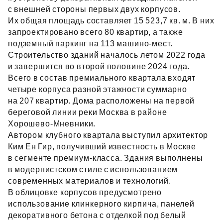
с внешней стороны первых двух корпусов.
Их общая площадь составляет 15 523,7 кв. м. В них
запроектировано всего 80 квартир, а также
подземный паркинг на 113 машино‑мест.
Строительство зданий началось летом 2022 года
и завершится во второй половине 2024 года.
Всего в состав премиального квартала входят
четыре корпуса разной этажности суммарно
на 207 квартир. Дома расположены на первой
береговой линии реки Москва в районе
Хорошево‑Мневники.
Автором клубного квартала выступил архитектор
Ким Ен Гир, получивший известность в Москве
в сегменте премиум‑класса. Здания выполнены
в модернистском стиле с использованием
современных материалов и технологий.
В облицовке корпусов предусмотрено
использование клинкерного кирпича, панелей
декоративного бетона с отделкой под белый