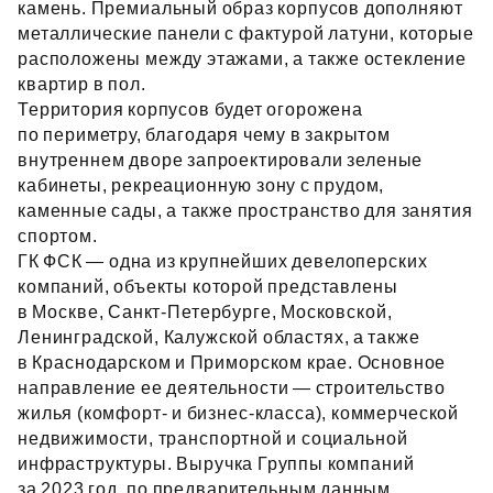
камень. Премиальный образ корпусов дополняют
металлические панели с фактурой латуни, которые
расположены между этажами, а также остекление
квартир в пол.
Территория корпусов будет огорожена
по периметру, благодаря чему в закрытом
внутреннем дворе запроектировали зеленые
кабинеты, рекреационную зону с прудом,
каменные сады, а также пространство для занятия
спортом.
ГК ФСК — одна из крупнейших девелоперских
компаний, объекты которой представлены
в Москве, Санкт‑Петербурге, Московской,
Ленинградской, Калужской областях, а также
в Краснодарском и Приморском крае. Основное
направление ее деятельности — строительство
жилья (комфорт- и бизнес‑класса), коммерческой
недвижимости, транспортной и социальной
инфраструктуры. Выручка Группы компаний
за 2023 год, по предварительным данным,