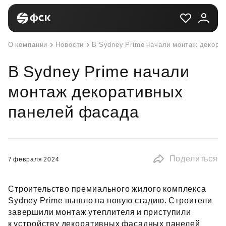
О компании
Новости
В Sydney Prime начали монтаж декора
В Sydney Prime начали
монтаж декоративных
панелей фасада
Поделиться
7 февраля 2024
Строительство премиального жилого комплекса
Sydney Prime вышло на новую стадию. Строители
завершили монтаж утеплителя и приступили
к устройству декоративных фасадных панелей