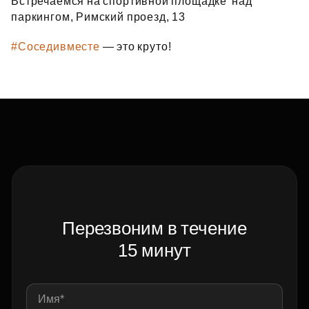
Встречаемся на спортивной площадке над
паркингом, Римский проезд, 13
#Соседивместе
— это круто!
Перезвоним в течение
15 минут