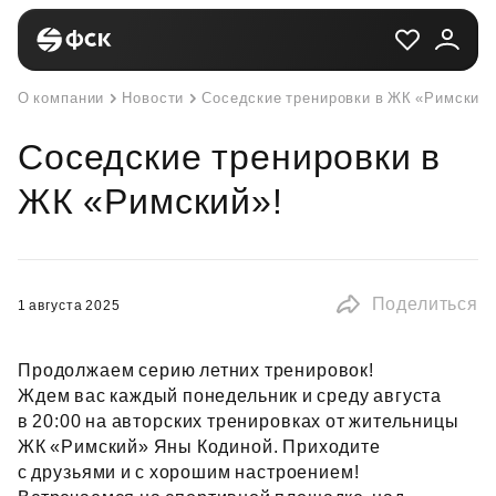
О компании
Новости
Соседские тренировки в ЖК «Римский»
Соседские тренировки в
ЖК «Римский»!
Поделиться
1 августа 2025
Продолжаем серию летних тренировок!
Ждем вас каждый понедельник и среду августа
в 20:00 на авторских тренировках от жительницы
ЖК «Римский» Яны Кодиной. Приходите
с друзьями и с хорошим настроением!