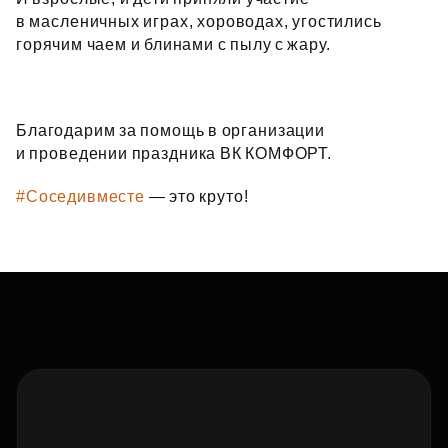
в масленичных играх, хороводах, угостились
горячим чаем и блинами с пылу с жару.
Благодарим за помощь в организации
и проведении праздника ВК КОМФОРТ.
#Соседивместе
— это круто!