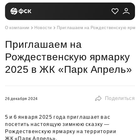
О компании
Новости
Приглашаем на Рождественскую ярмар
Приглашаем на
Рождественскую ярмарку
2025 в ЖК «Парк Апрель»
Поделиться
26 декабря 2024
5 и 6 января 2025 года приглашает вас
посетить настоящую зимнюю сказку —
Рождественскую ярмарку на территории
ЖК «Парк Апрель».