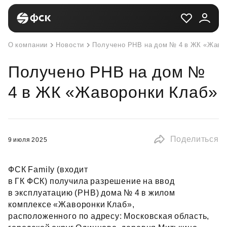
О компании
Новости
Получено РНВ на дом № 4 в ЖК «Жаво
Получено РНВ на дом №
4 в ЖК «Жаворонки Клаб»
Поделиться
9 июля 2025
ФСК Family (входит
в ГК ФСК) получила разрешение на ввод
в эксплуатацию (РНВ) дома № 4 в жилом
комплексе «Жаворонки Клаб»,
расположенного по адресу: Московская область,