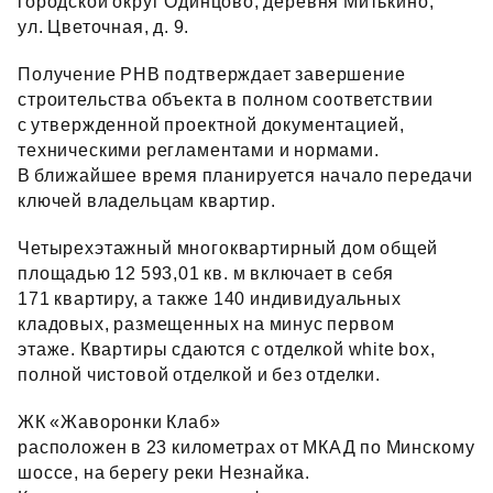
городской округ Одинцово, деревня Митькино,
ул. Цветочная, д. 9.
Получение РНВ подтверждает завершение
строительства объекта в полном соответствии
с утвержденной проектной документацией,
техническими регламентами и нормами.
В ближайшее время планируется начало передачи
ключей владельцам квартир.
Четырехэтажный многоквартирный дом общей
площадью 12 593,01 кв. м включает в себя
171 квартиру, а также 140 индивидуальных
кладовых, размещенных на минус первом
этаже. Квартиры сдаются с отделкой white box,
полной чистовой отделкой и без отделки.
ЖК «Жаворонки Клаб»
расположен в 23 километрах от МКАД по Минскому
шоссе, на берегу реки Незнайка.