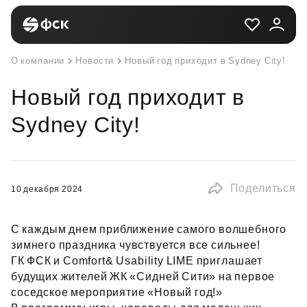
О компании
Новости
Новый год приходит в Sydney City!
Новый год приходит в
Sydney City!
Поделиться
10 декабря 2024
С каждым днем приближение самого волшебного
зимнего праздника чувствуется все сильнее!
ГК ФСК и Comfort& Usability LIME приглашает
будущих жителей ЖК «Сидней Сити» на первое
соседское мероприятие «Новый год!»