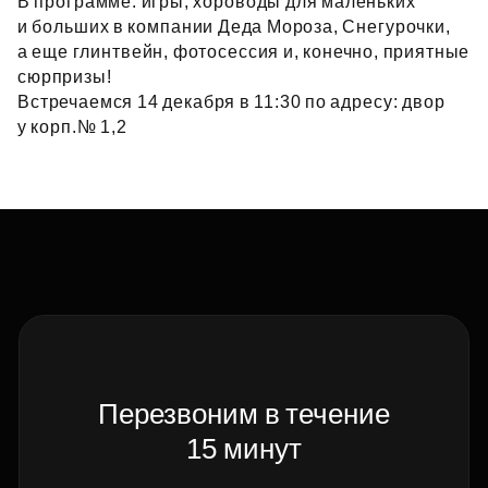
В программе: игры, хороводы для маленьких
и больших в компании Деда Мороза, Снегурочки,
а еще глинтвейн, фотосессия и, конечно, приятные
сюрпризы!
Встречаемся 14 декабря в 11:30 по адресу: двор
у корп.№ 1,2
Перезвоним в течение
15 минут