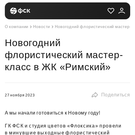
О компании
Новости
Новогодний флористический мастер-к
Новогодний
флористический мастер-
класс в ЖК «Римский»
Поделиться
27 ноября 2023
А мы начали готовиться к Новому году!
ГК ФСК и студия цветов «Флоксика» провели
в минувшие выходные флористический