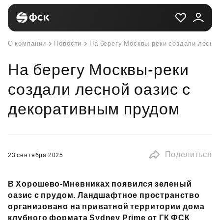
О компании
Новости
На берегу Москвы-реки создали лесно
На берегу Москвы-реки
создали лесной оазис с
декоративным прудом
Поделиться
23 сентября 2025
В Хорошево‑Мневниках появился зеленый
оазис с прудом. Ландшафтное пространство
организовано на приватной территории дома
клубного формата Sydney Prime от ГК ФСК