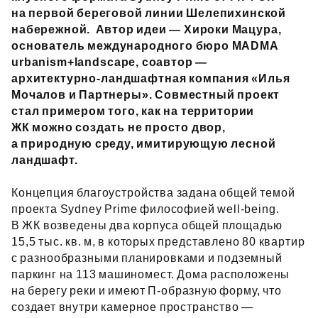
на первой береговой линии Шелепихинской
набережной. Автор идеи — Хироки Мацура,
основатель международного бюро MADMA
urbanism+landscape, соавтор —
архитектурно‑ландшафтная компания «Илья
Мочалов и Партнеры». Совместный проект
стал примером того, как на территории
ЖК можно создать не просто двор,
а природную среду, имитирующую лесной
ландшафт.
Концепция благоустройства задана общей темой
проекта Sydney Prime философией well‑being.
В ЖК возведены два корпуса общей площадью
15,5 тыс. кв. м, в которых представлено 80 квартир
с разнообразными планировками и подземный
паркинг на 113 машиномест. Дома расположены
на берегу реки и имеют П‑образную форму, что
создает внутри камерное пространство —