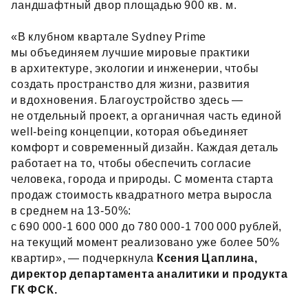
ландшафтный двор площадью 900 кв. м.
«В клубном квартале Sydney Prime
мы объединяем лучшие мировые практики
в архитектуре, экологии и инженерии, чтобы
создать пространство для жизни, развития
и вдохновения. Благоустройство здесь —
не отдельный проект, а органичная часть единой
well‑being концепции, которая объединяет
комфорт и современный дизайн. Каждая деталь
работает на то, чтобы обеспечить согласие
человека, города и природы. С момента старта
продаж стоимость квадратного метра выросла
в среднем на 13‑50%:
с 690 000‑1 600 000 до 780 000‑1 700 000 рублей,
на текущий момент реализовано уже более 50%
квартир», — подчеркнула
Ксения Цаплина,
директор департамента аналитики и продукта
ГК ФСК.