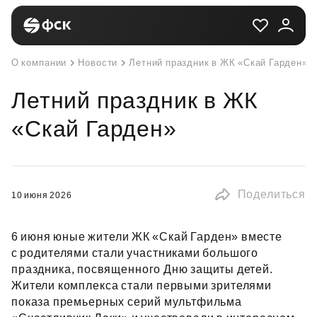
О компании
Новости
Летний праздник в ЖК «Скай Гарден»
Летний праздник в ЖК
«Скай Гарден»
Поделиться
10 июня 2026
6 июня юные жители ЖК «Скай Гарден» вместе
с родителями стали участниками большого
праздника, посвященного Дню защиты детей.
Жители комплекса стали первыми зрителями
показа премьерных серий мультфильма