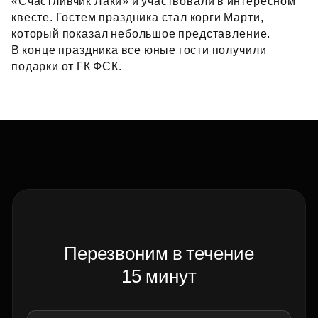
«Счастливчик Лаки» и участвовали в интересном
квесте. Гостем праздника стал корги Марти,
который показал небольшое представление.
В конце праздника все юные гости получили
подарки от ГК ФСК.
Перезвоним в течение
15 минут