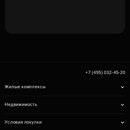
Подберите квартиру мечты
по удобным вам параметрам
Подобрать
+7 (495) 032-45-20
Жилые комплексы
Недвижимость
Условия покупки