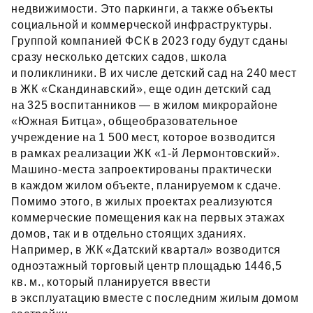
недвижимости. Это паркинги, а также объекты
социальной и коммерческой инфраструктуры.
Группой компанией ФСК в 2023 году будут сданы
сразу несколько детских садов, школа
и поликлиники. В их числе детский сад на 240 мест
в ЖК «Скандинавский», еще один детский сад
на 325 воспитанников — в жилом микрорайоне
«Южная Битца», общеобразовательное
учреждение на 1 500 мест, которое возводится
в рамках реализации ЖК «1‑й Лермонтовский».
Машино‑места запроектированы практически
в каждом жилом объекте, планируемом к сдаче.
Помимо этого, в жилых проектах реализуются
коммерческие помещения как на первых этажах
домов, так и в отдельно стоящих зданиях.
Например, в ЖК «Датский квартал» возводится
одноэтажный торговый центр площадью 1446,5
кв. м., который планируется ввести
в эксплуатацию вместе с последним жилым домом