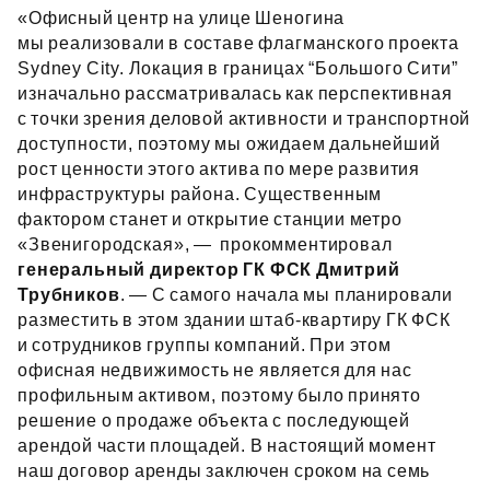
«Офисный центр на улице Шеногина
мы реализовали в составе флагманского проекта
Sydney City. Локация в границах “Большого Сити”
изначально рассматривалась как перспективная
с точки зрения деловой активности и транспортной
доступности, поэтому мы ожидаем дальнейший
рост ценности этого актива по мере развития
инфраструктуры района. Существенным
фактором станет и открытие станции метро
«Звенигородская», — прокомментировал
генеральный директор ГК ФСК Дмитрий
Трубников
. — С самого начала мы планировали
разместить в этом здании штаб‑квартиру ГК ФСК
и сотрудников группы компаний. При этом
офисная недвижимость не является для нас
профильным активом, поэтому было принято
решение о продаже объекта с последующей
арендой части площадей. В настоящий момент
наш договор аренды заключен сроком на семь