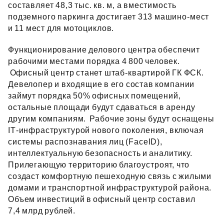
составляет 48,3 тыс. кв. м, а вместимость
подземного паркинга достигает 313 машино‑мест
и 11 мест для мотоциклов.
Функционирование делового центра обеспечит
рабочими местами порядка 4 800 человек.
Офисный центр станет штаб‑квартирой ГК ФСК.
Девелопер и входящие в его состав компании
займут порядка 50% офисных помещений,
остальные площади будут сдаваться в аренду
другим компаниям. Рабочие зоны будут оснащены
IT‑инфраструктурой нового поколения, включая
системы распознавания лиц (FaceID),
интеллектуальную безопасность и аналитику.
Прилегающую территорию благоустроят, что
создаст комфортную пешеходную связь с жилыми
домами и транспортной инфраструктурой района.
Объем инвестиций в офисный центр составил
7,4 млрд рублей.