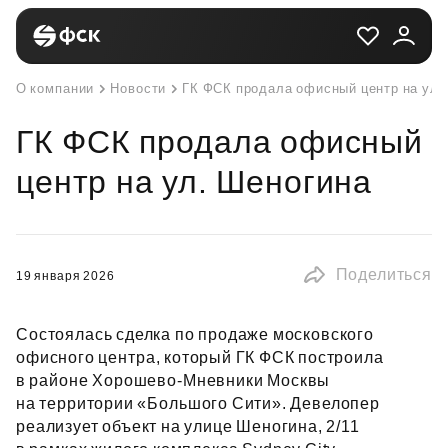
О компании
Новости
ГК ФСК продала офисный центр на ул.
ГК ФСК продала офисный
центр на ул. Шеногина
Поделиться
19 января 2026
Состоялась сделка по продаже московского
офисного центра, который ГК ФСК построила
в районе Хорошево‑Мневники Москвы
на территории «Большого Сити». Девелопер
реализует объект на улице Шеногина, 2/11