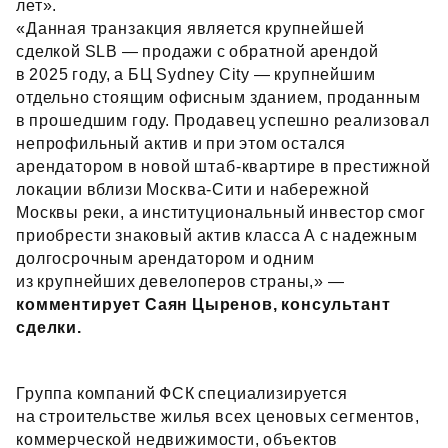
лет».
«Данная транзакция является крупнейшей
сделкой SLB — продажи с обратной арендой
в 2025 году, а БЦ Sydney City — крупнейшим
отдельно стоящим офисным зданием, проданным
в прошедшим году. Продавец успешно реализовал
непрофильный актив и при этом остался
арендатором в новой штаб‑квартире в престижной
локации вблизи Москва‑Сити и набережной
Москвы реки, а институциональный инвестор смог
приобрести знаковый актив класса А с надежным
долгосрочным арендатором и одним
из крупнейших девелоперов страны,» —
комментирует Саян Цыренов, консультант
сделки.
Группа компаний ФСК специализируется
на строительстве жилья всех ценовых сегментов,
коммерческой недвижимости, объектов