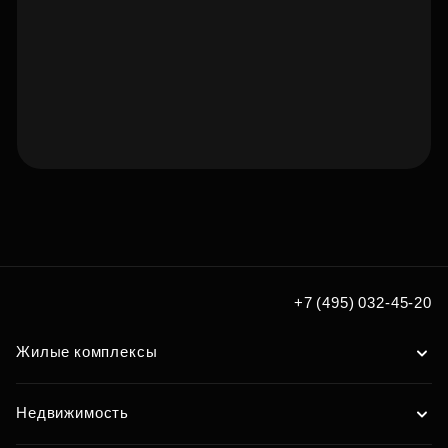
Подберите квартиру мечты
по удобным вам параметрам
Подобрать
+7 (495) 032-45-20
Жилые комплексы
Недвижимость