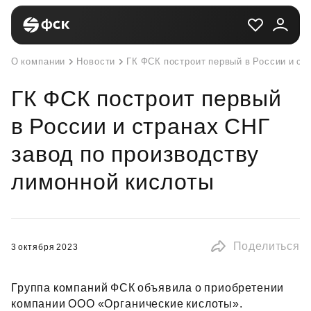
О компании
Новости
ГК ФСК построит первый в России и ст
ГК ФСК построит первый
в России и странах СНГ
завод по производству
лимонной кислоты
Поделиться
3 октября 2023
Группа компаний ФСК объявила о приобретении
компании ООО «Органические кислоты».