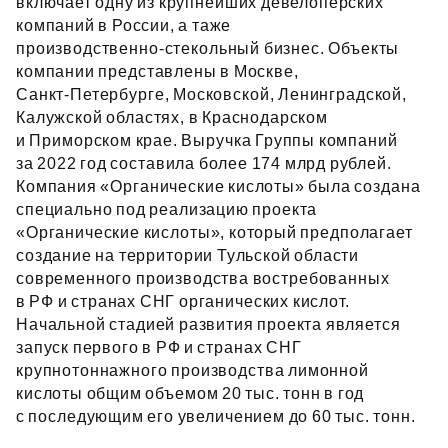
включает одну из крупнейших девелоперских
компаний в России, а таже
производственно‑стекольный бизнес. Объекты
компании представлены в Москве,
Санкт‑Петербурге, Московской, Ленинградской,
Калужской областях, в Краснодарском
и Приморском крае. Выручка Группы компаний
за 2022 год составила более 174 млрд рублей.
Компания «Органические кислоты» была создана
специально под реализацию проекта
«Органические кислоты», который предполагает
создание на территории Тульской области
современного производства востребованных
в РФ и странах СНГ органических кислот.
Начальной стадией развития проекта является
запуск первого в РФ и странах СНГ
крупнотоннажного производства лимонной
кислоты общим объемом 20 тыс. тонн в год
с последующим его увеличением до 60 тыс. тонн.