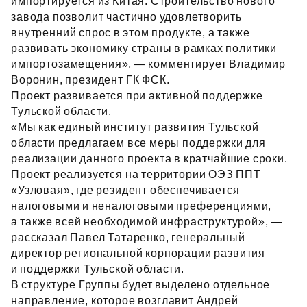
импортируется из Китая. Строительство нового
завода позволит частично удовлетворить
внутренний спрос в этом продукте, а также
развивать экономику страны в рамках политики
импортозамещения», — комментирует Владимир
Воронин, президент ГК ФСК.
Проект развивается при активной поддержке
Тульской области.
«Мы как единый институт развития Тульской
области предлагаем все меры поддержки для
реализации данного проекта в кратчайшие сроки.
Проект реализуется на территории ОЭЗ ППТ
«Узловая», где резидент обеспечивается
налоговыми и неналоговыми преференциями,
а также всей необходимой инфраструктурой», —
рассказал Павел Татаренко, генеральный
директор региональной корпорации развития
и поддержки Тульской области.
В структуре Группы будет выделено отдельное
направление, которое возглавит Андрей