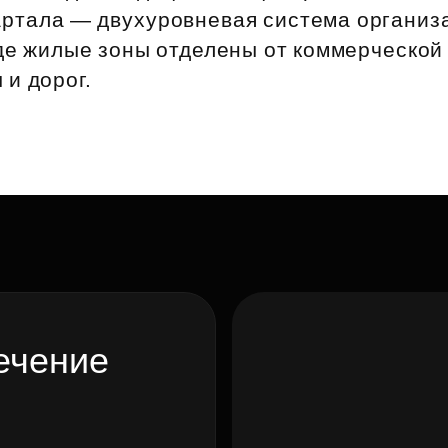
артала — двухуровневая система организ
где жилые зоны отделены от коммерческой
и дорог.
ечение