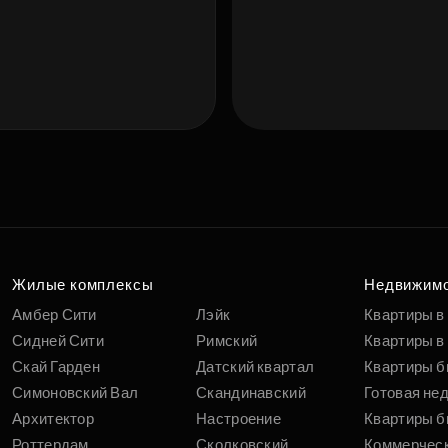
Подберит
п
вам
Жилые комплексы
Недвижим
Амбер Сити
Лэйк
Квартиры в
Сидней Сити
Римский
Квартиры в 
Скай Гарден
Датский квартал
Квартиры б
Симоновский Вал
Скандинавский
Готовая не
Архитектор
Настроение
Квартиры б
Роттердам
Сколковский
Коммерчес