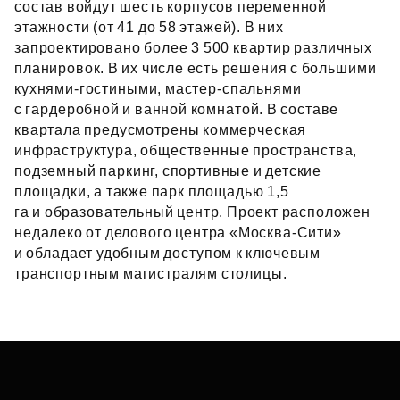
состав войдут шесть корпусов переменной
этажности (от 41 до 58 этажей). В них
запроектировано более 3 500 квартир различных
планировок. В их числе есть решения с большими
кухнями‑гостиными, мастер‑спальнями
с гардеробной и ванной комнатой. В составе
квартала предусмотрены коммерческая
инфраструктура, общественные пространства,
подземный паркинг, спортивные и детские
площадки, а также парк площадью 1,5
га и образовательный центр. Проект расположен
недалеко от делового центра «Москва‑Сити»
и обладает удобным доступом к ключевым
транспортным магистралям столицы.