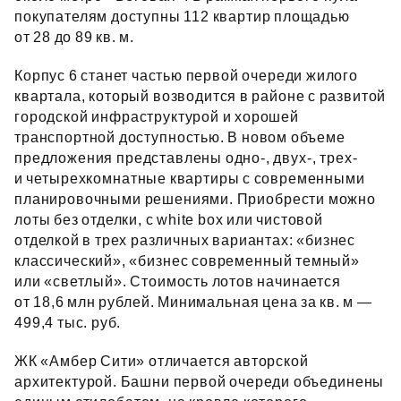
покупателям доступны 112 квартир площадью
от 28 до 89 кв. м.
Корпус 6 станет частью первой очереди жилого
квартала, который возводится в районе с развитой
городской инфраструктурой и хорошей
транспортной доступностью. В новом объеме
предложения представлены одно-, двух-, трех-
и четырехкомнатные квартиры с современными
планировочными решениями. Приобрести можно
лоты без отделки, с white box или чистовой
отделкой в трех различных вариантах: «бизнес
классический», «бизнес современный темный»
или «светлый». Стоимость лотов начинается
от 18,6 млн рублей. Минимальная цена за кв. м —
499,4 тыс. руб.
ЖК «Амбер Сити» отличается авторской
архитектурой. Башни первой очереди объединены