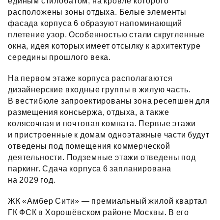
единым стилобатом, на кровле которого
расположены зоны отдыха. Белые элементы
фасада корпуса 6 образуют напоминающий
плетение узор. Особенностью стали скругленные
окна, идея которых имеет отсылку к архитектуре
середины прошлого века.
На первом этаже корпуса располагаются
дизайнерские входные группы в жилую часть.
В вестибюле запроектированы зона ресепшен для
размещения консьержа, отдыха, а также
колясочная и почтовая комната. Первые этажи
и пристроенные к домам одноэтажные части будут
отведены под помещения коммерческой
деятельности. Подземные этажи отведены под
паркинг. Сдача корпуса 6 запланирована
на 2029 год.
ЖК «Амбер Сити» — премиальный жилой квартал
ГК ФСК в Хорошёвском районе Москвы. В его