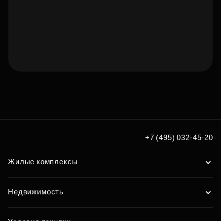
Подберите квартиру мечты
по удобным вам параметрам
Подобрать
+7 (495) 032-45-20
Жилые комплексы
Недвижимость