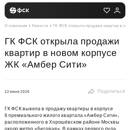
О компании
Новости
ГК ФСК открыла продажи квартир в но
ГК ФСК открыла продажи
квартир в новом корпусе
ЖК «Амбер Сити»
Поделиться
22 июня 2026
ГК ФСК вывела в продажу квартиры в корпусе
6 премиального жилого квартала «Амбер Сити»,
расположенного в Хорошёвском районе Москвы
около метро «Беговая». В рамках первого пула