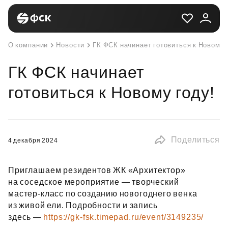
О компании
Новости
ГК ФСК начинает готовиться к Новому 
ГК ФСК начинает
готовиться к Новому году!
Поделиться
4 декабря 2024
Приглашаем резидентов ЖК «Архитектор»
на соседское мероприятие — творческий
мастер‑класс по созданию новогоднего венка
из живой ели. Подробности и запись
здесь —
https://gk-fsk.timepad.ru/event/3149235/