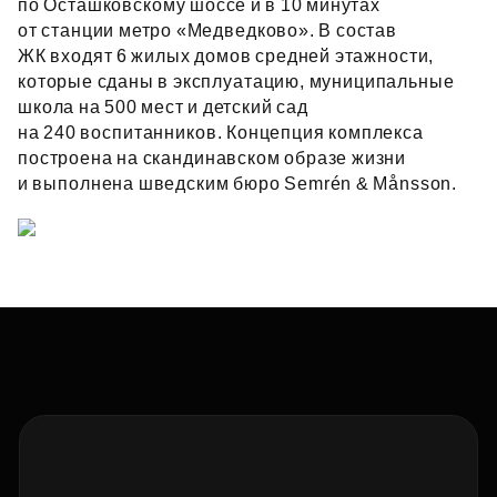
по Осташковскому шоссе и в 10 минутах
от станции метро «Медведково». В состав
ЖК входят 6 жилых домов средней этажности,
которые сданы в эксплуатацию, муниципальные
школа на 500 мест и детский сад
на 240 воспитанников. Концепция комплекса
построена на скандинавском образе жизни
и выполнена шведским бюро Semrén & Månsson.