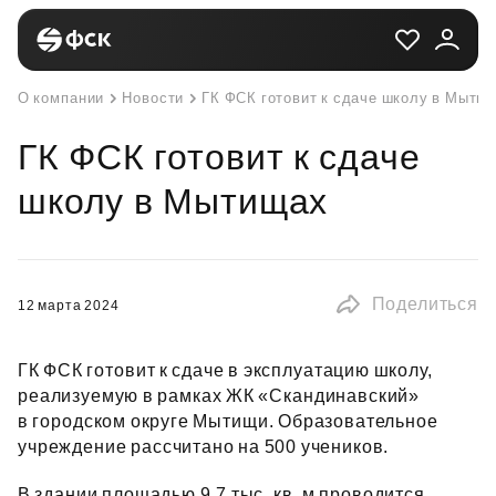
О компании
Новости
ГК ФСК готовит к сдаче школу в Мыти
ГК ФСК готовит к сдаче
школу в Мытищах
Поделиться
12 марта 2024
ГК ФСК готовит к сдаче в эксплуатацию школу,
реализуемую в рамках ЖК «Скандинавский»
в городском округе Мытищи. Образовательное
учреждение рассчитано на 500 учеников.
В здании площадью 9,7 тыс. кв. м проводится