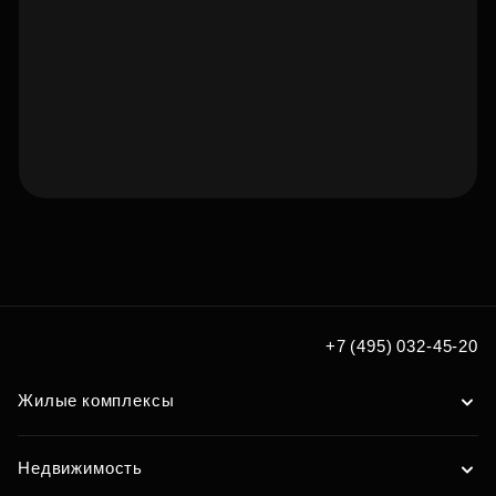
Подберите квартиру мечты
по удобным вам параметрам
Подобрать
+7 (495) 032-45-20
Жилые комплексы
Недвижимость