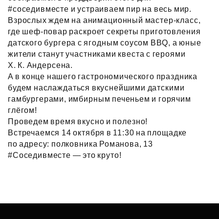
#соседивместе и устраиваем пир на весь мир.
Взрослых ждем на анимационный мастер‑класс,
где шеф‑повар раскроет секреты приготовления
датского бургера с ягодным соусом BBQ, а юные
жители станут участниками квеста с героями
Х. К. Андерсена.
А в конце нашего гастрономического праздника
будем наслаждаться вкуснейшими датскими
гамбургерами, имбирным печеньем и горячим
глёгом!
Проведем время вкусно и полезно!
Встречаемся 14 октября в 11:30 на площадке
по адресу: полковника Романова, 13
#Соседивместе — это круто!