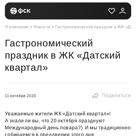
О компании
Новости
Гастрономический праздник в ЖК «Дат
Гастрономический
праздник в ЖК «Датский
квартал»
Поделиться
11 октября 2023
Уважаемые жители ЖК «Датский квартал»!
А знали ли вы, что 20 октября празднуют
Международный день повара?) И мы традиционно
собираемся в преддверии этого дня