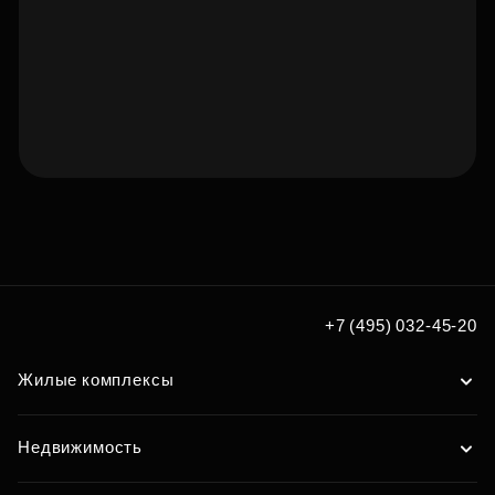
Подберите квартиру мечты
по удобным вам параметрам
Подобрать
+7 (495) 032-45-20
Жилые комплексы
Недвижимость