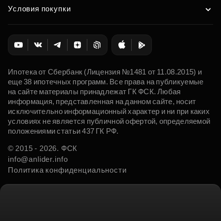
Условия покупки
Ипотека от Сбербанк (Лицензия №1481 от 11.08.2015) и
еще 38 ипотечных программ. Все права на публикуемые
на сайте материалы принадлежат ГК ФСК. Любая
информация, представленная на данном сайте, носит
исключительно информационный характер и ни при каких
условиях не является публичной офертой, определяемой
положениями статьи 437 ГК РФ.
© 2015 - 2026. ФСК
info@anlider.info
Политика конфиденциальности