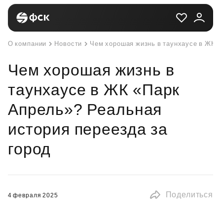
О компании
Новости
Чем хорошая жизнь в таунхаусе в ЖК «
Чем хорошая жизнь в
таунхаусе в ЖК «Парк
Апрель»? Реальная
история переезда за
город
Поделиться
4 февраля 2025