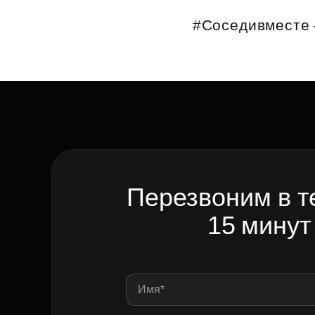
Рефинансирование
#Соседивместе 
Перезвоним в т
15 минут