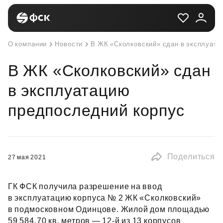
О компании
Новости
В ЖК «Сколковский» сдан в эксплуата
В ЖК «Сколковский» сдан
в эксплуатацию
предпоследний корпус
Поделиться
27 мая 2021
ГК ФСК получила разрешение на ввод
в эксплуатацию корпуса № 2 ЖК «Сколковский»
в подмосковном Одинцове. Жилой дом площадью
59 584,70 кв. метров — 12‑й из 13 корпусов