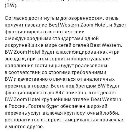
(BW).
Согласно достигнутым договоренностям, отель
получит название Best Western Zoom Hotel, и будет
функционировать в соответствии
с международными стандартами одной
из крупнейших в мире сетей отелей Best Western.
BW Zoom Hotel будет классифицирован как «три
звезды», при этом сервис и концептуальное
наполнения гостиницы будут реализованы
в соответствии со строгими требованиями
BW и качественно отличаться от аналогичных
проектов в городе. Всего под брендом BW будет
функционировать до 847 номеров, что сделает
BW Zoom Hotel крупнейшим отелем Best Western
в России. Гостям будет обеспечен широкий
перечень услуг, включая круглосуточный лобби,
ресторан и room‑сервис, американская прачечная
и многое другое.