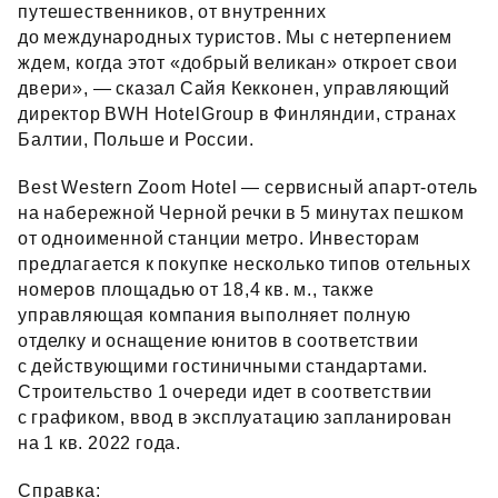
путешественников, от внутренних
до международных туристов. Мы с нетерпением
ждем, когда этот «добрый великан» откроет свои
двери», — сказал Сайя Кекконен, управляющий
директор BWH HotelGroup в Финляндии, странах
Балтии, Польше и России.
Best Western Zoom Hotel — сервисный апарт‑отель
на набережной Черной речки в 5 минутах пешком
от одноименной станции метро. Инвесторам
предлагается к покупке несколько типов отельных
номеров площадью от 18,4 кв. м., также
управляющая компания выполняет полную
отделку и оснащение юнитов в соответствии
с действующими гостиничными стандартами.
Строительство 1 очереди идет в соответствии
с графиком, ввод в эксплуатацию запланирован
на 1 кв. 2022 года.
Справка: