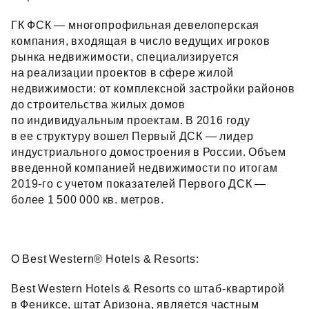
ГК ФСК — многопрофильная девелоперская
компания, входящая в число ведущих игроков
рынка недвижимости, специализируется
на реализации проектов в сфере жилой
недвижимости: от комплексной застройки районов
до строительства жилых домов
по индивидуальным проектам. В 2016 году
в ее структуру вошел Первый ДСК — лидер
индустриального домостроения в России. Объем
введенной компанией недвижимости по итогам
2019‑го с учетом показателей Первого ДСК —
более 1 500 000 кв. метров.
О Best Western® Hotels & Resorts:
Best Western Hotels & Resorts со штаб‑квартирой
в Фениксе, штат Аризона, является частным