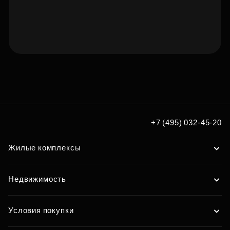
Подберите квартиру мечты
по удобным вам параметрам
Подобрать
+7 (495) 032-45-20
Жилые комплексы
Недвижимость
Условия покупки