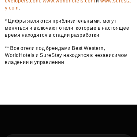
evelopers.com
,
www.worldhotels.com
и
www.suresta
y.com
.
* Цифры являются приблизительными, могут
меняться и включают отели, которые в настоящее
время находятся в стадии разработки.
** Все отели под брендами Best Western,
WorldHotels и SureStay находятся в независимом
владении и управлении