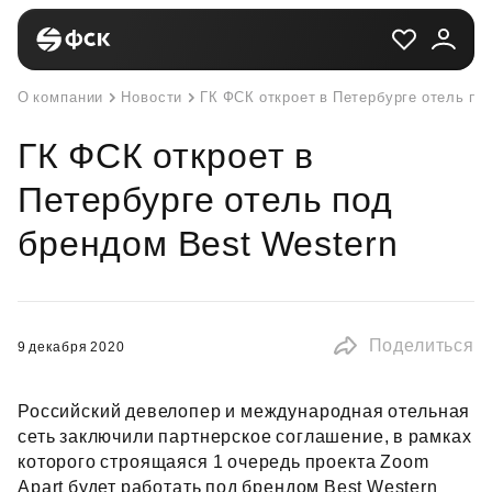
О компании
Новости
ГК ФСК откроет в Петербурге отель по
ГК ФСК откроет в
Петербурге отель под
брендом Best Western
Поделиться
9 декабря 2020
Российский девелопер и международная отельная
сеть заключили партнерское соглашение, в рамках
которого строящаяся 1 очередь проекта Zoom
Apart будет работать под брендом Best Western